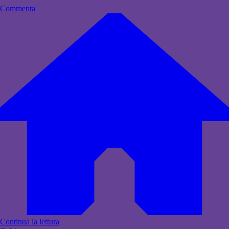
Commenta
Continua la lettura