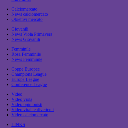
Calciomercato
News calciomercato
Obiettivi mercato
Giovanili
News Viola Primavera
News Giovanili
Femminile
Rosa Femminile
News Femminile
Coppe Europee
Champions League
Europa League
Conference League
Video
Video viola
Video opinionisti
Video virali e divertenti
Video calciomercato
LINKS