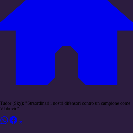
Tudor (Sky): "Straordinari i nostri difensori contro un campione come
Vlahovic"