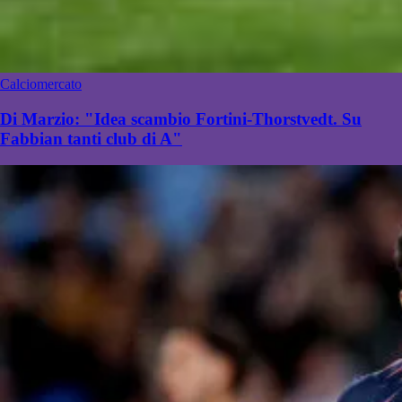
Calciomercato
Di Marzio: "Idea scambio Fortini-Thorstvedt. Su
Fabbian tanti club di A"