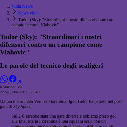
Viola News
News viola
Tudor (Sky): "Straordinari i nostri difensori contro un
campione come Vlahovic"
Tudor (Sky): "Straordinari i nostri
difensori contro un campione come
Vlahovic"
Le parole del tecnico degli scaligeri
Redazione VN
22 dicembre 2021 - 20:48
Da poco terminata Verona-Fiorentina. Igor Tudor ha parlato nel post
gara di
Sky Sport
:
Sul 2-0 sarebbe stata una gara diversa e abbiamo preso gol
alla fine. Ma la Fiorentina è una squadra seria con un
grande campione davanti come Vlahovic. Abbiamo avuto