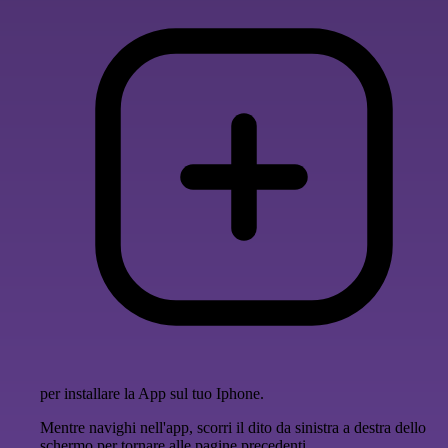
per installare la App sul tuo Iphone.
Mentre navighi nell'app, scorri il dito da sinistra a destra dello
schermo per tornare alle pagine precedenti