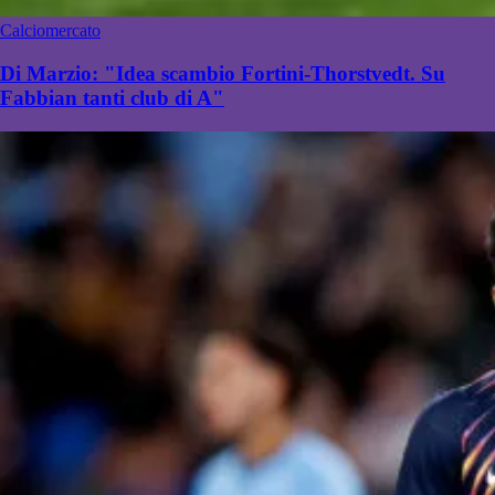
Calciomercato
Di Marzio: "Idea scambio Fortini-Thorstvedt. Su
Fabbian tanti club di A"