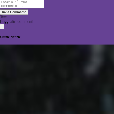
Invia Commento
Tutti
Leggi altri commenti
Ultime Notizie