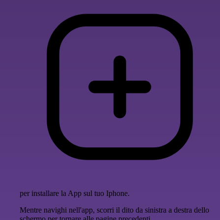
per installare la App sul tuo Iphone.
Mentre navighi nell'app, scorri il dito da sinistra a destra dello
schermo per tornare alle pagine precedenti