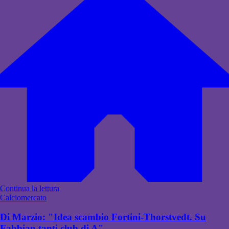
Continua la lettura
Calciomercato
Di Marzio: "Idea scambio Fortini-Thorstvedt. Su
Fabbian tanti club di A"