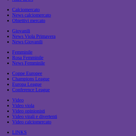
Calciomercato
News calciomercato
Obiettivi mercato
Giovanili
News Viola Primavera
News Giovanili
Femminile
Rosa Femminile
News Femminile
Coppe Europee
Champions League
Europa League
Conference League
Video
Video viola
Video opinionisti
Video virali e divertenti
Video calciomercato
LINKS