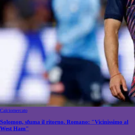
Calciomercato
Solomon, sfuma il ritorno. Romano: "Vicinissimo al
West Ham"