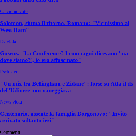
Calciomercato
Solomon, sfuma il ritorno. Romano: "Vicinissimo al
West Ham"
Ex viola
Gosens: "La Conference? I compagni dicevano 'ma
dove siamo?', io ero affascinato"
Esclusive
"Un mix tra Bellingham e Zidane": forse su Atta il ds
dell'Udinese non vaneggiava
News viola
Centenario, assente la famiglia Borgonovo: "Invito
arrivato soltanto ieri"
Commenti