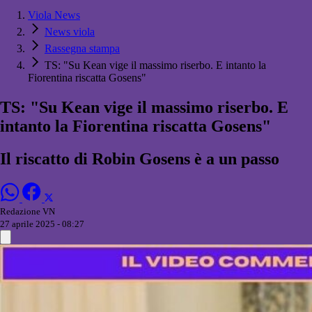
Viola News
News viola
Rassegna stampa
TS: "Su Kean vige il massimo riserbo. E intanto la
Fiorentina riscatta Gosens"
TS: "Su Kean vige il massimo riserbo. E
intanto la Fiorentina riscatta Gosens"
Il riscatto di Robin Gosens è a un passo
Redazione VN
27 aprile 2025 - 08:27