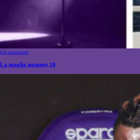
Gli opinionisti
La maglia numero 10