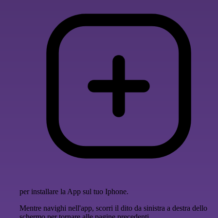
per installare la App sul tuo Iphone.
Mentre navighi nell'app, scorri il dito da sinistra a destra dello
schermo per tornare alle pagine precedenti