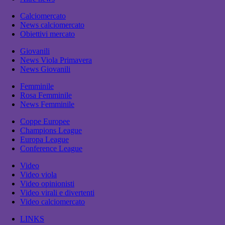
Calciomercato
News calciomercato
Obiettivi mercato
Giovanili
News Viola Primavera
News Giovanili
Femminile
Rosa Femminile
News Femminile
Coppe Europee
Champions League
Europa League
Conference League
Video
Video viola
Video opinionisti
Video virali e divertenti
Video calciomercato
LINKS