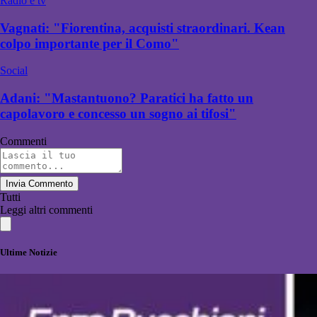
Radio e tv
Vagnati: "Fiorentina, acquisti straordinari. Kean
colpo importante per il Como"
Social
Adani: "Mastantuono? Paratici ha fatto un
capolavoro e concesso un sogno ai tifosi"
Commenti
Invia Commento
Tutti
Leggi altri commenti
Ultime Notizie