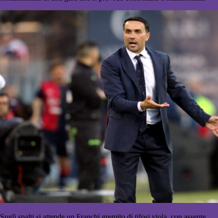
Sugli spalti si attende un Franchi gremito di tifosi viola, con assente