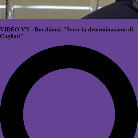
VIDEO VN - Bucchioni: "Serve la determinazione di
Cagliari"