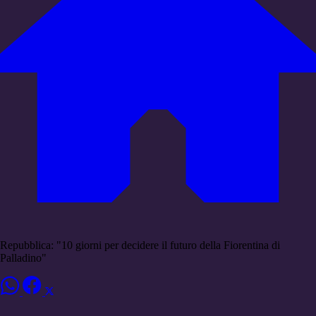
Repubblica: "10 giorni per decidere il futuro della Fiorentina di
Palladino"