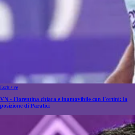
Esclusive
VN - Fiorentina chiara e inamovibile con Fortini: la
posizione di Paratici