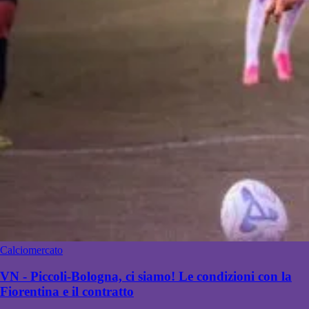
Calciomercato
VN - Piccoli-Bologna, ci siamo! Le condizioni con la
Fiorentina e il contratto