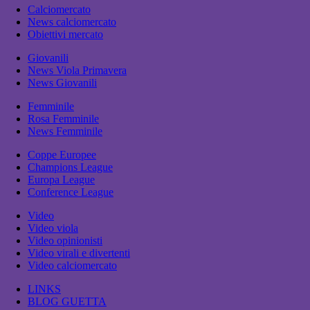
Calciomercato
News calciomercato
Obiettivi mercato
Giovanili
News Viola Primavera
News Giovanili
Femminile
Rosa Femminile
News Femminile
Coppe Europee
Champions League
Europa League
Conference League
Video
Video viola
Video opinionisti
Video virali e divertenti
Video calciomercato
LINKS
BLOG GUETTA