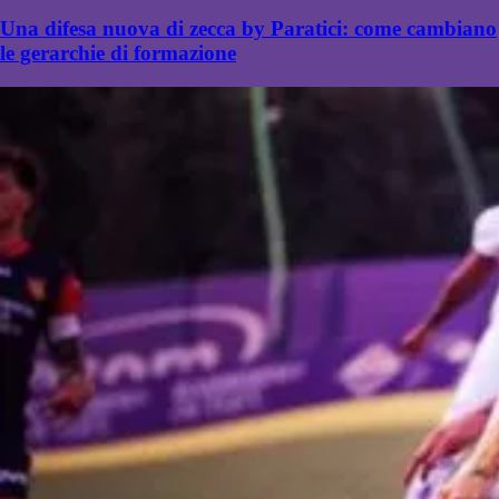
Una difesa nuova di zecca by Paratici: come cambiano
le gerarchie di formazione