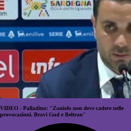
VIDEO - Palladino: "Zaniolo non deve cadere nelle
provocazioni. Bravi Gud e Beltran"