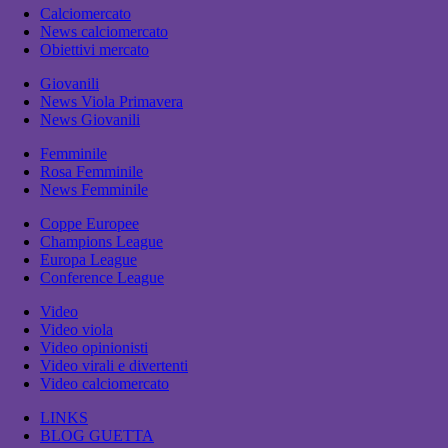
Calciomercato
News calciomercato
Obiettivi mercato
Giovanili
News Viola Primavera
News Giovanili
Femminile
Rosa Femminile
News Femminile
Coppe Europee
Champions League
Europa League
Conference League
Video
Video viola
Video opinionisti
Video virali e divertenti
Video calciomercato
LINKS
BLOG GUETTA