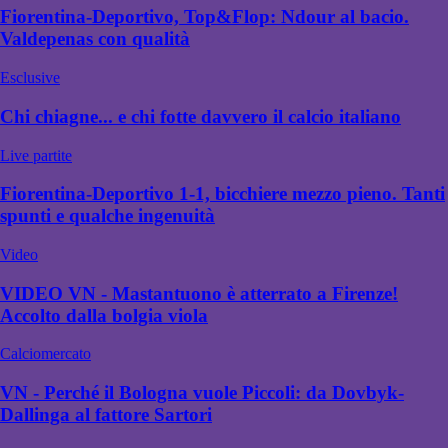
Fiorentina-Deportivo, Top&Flop: Ndour al bacio.
Valdepenas con qualità
Esclusive
Chi chiagne... e chi fotte davvero il calcio italiano
Live partite
Fiorentina-Deportivo 1-1, bicchiere mezzo pieno. Tanti
spunti e qualche ingenuità
Video
VIDEO VN - Mastantuono è atterrato a Firenze!
Accolto dalla bolgia viola
Calciomercato
VN - Perché il Bologna vuole Piccoli: da Dovbyk-
Dallinga al fattore Sartori