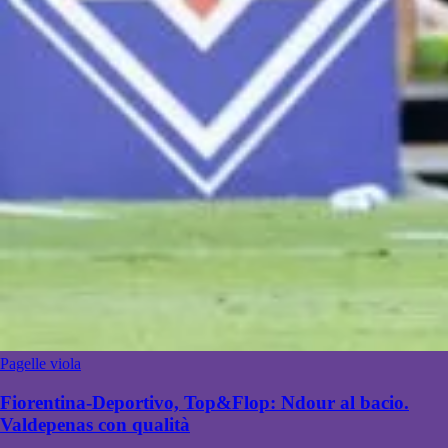
Pagelle viola
Fiorentina-Deportivo, Top&Flop: Ndour al bacio.
Valdepenas con qualità