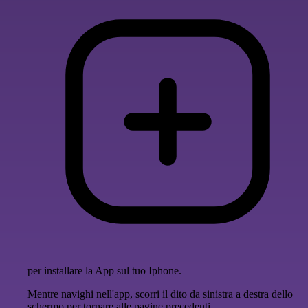
per installare la App sul tuo Iphone.
Mentre navighi nell'app, scorri il dito da sinistra a destra dello
schermo per tornare alle pagine precedenti