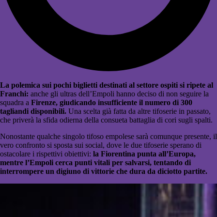
La polemica sui pochi biglietti destinati al settore ospiti si ripete al
Franchi:
anche gli ultras dell’Empoli hanno deciso di non seguire la
squadra a
Firenze, giudicando insufficiente il numero di 300
tagliandi disponibili.
Una scelta già fatta da altre tifoserie in passato,
che priverà la sfida odierna della consueta battaglia di cori sugli spalti.
Nonostante qualche singolo tifoso empolese sarà comunque presente, il
vero confronto si sposta sui social, dove le due tifoserie sperano di
ostacolare i rispettivi obiettivi:
la Fiorentina punta all’Europa,
mentre l’Empoli cerca punti vitali per salvarsi, tentando di
interrompere un digiuno di vittorie che dura da diciotto partite.