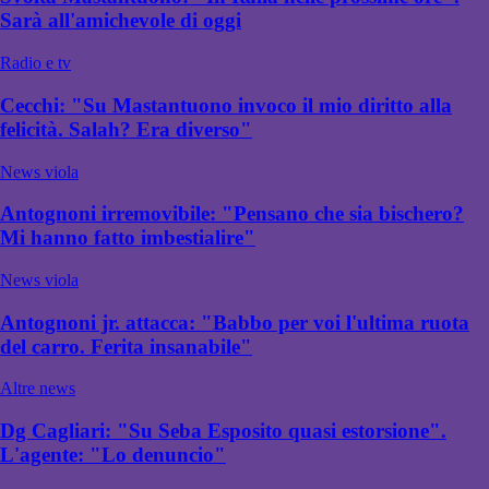
Sarà all'amichevole di oggi
Radio e tv
Cecchi: "Su Mastantuono invoco il mio diritto alla
felicità. Salah? Era diverso"
News viola
Antognoni irremovibile: "Pensano che sia bischero?
Mi hanno fatto imbestialire"
News viola
Antognoni jr. attacca: "Babbo per voi l'ultima ruota
del carro. Ferita insanabile"
Altre news
Dg Cagliari: "Su Seba Esposito quasi estorsione".
L'agente: "Lo denuncio"