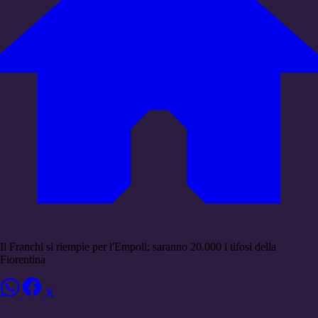
Il Franchi si riempie per l'Empoli: saranno 20.000 i tifosi della
Fiorentina