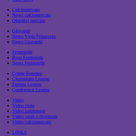
Calciomercato
News calciomercato
Obiettivi mercato
Giovanili
News Viola Primavera
News Giovanili
Femminile
Rosa Femminile
News Femminile
Coppe Europee
Champions League
Europa League
Conference League
Video
Video viola
Video opinionisti
Video virali e divertenti
Video calciomercato
LINKS