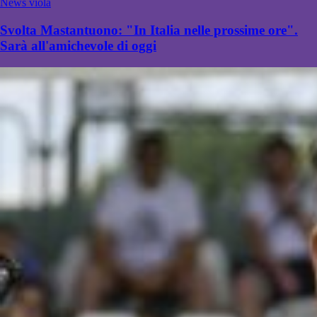
News viola
Svolta Mastantuono: "In Italia nelle prossime ore".
Sarà all'amichevole di oggi