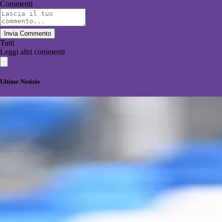
Commenti
Invia Commento
Tutti
Leggi altri commenti
Ultime Notizie