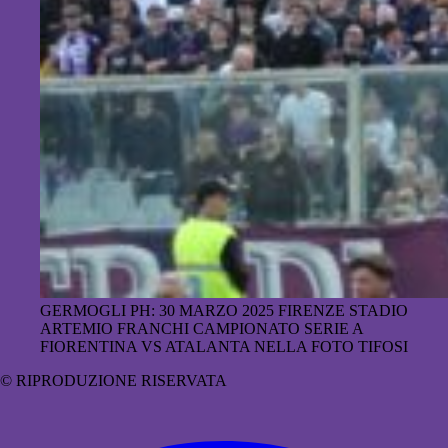
GERMOGLI PH: 30 MARZO 2025 FIRENZE STADIO
ARTEMIO FRANCHI CAMPIONATO SERIE A
FIORENTINA VS ATALANTA NELLA FOTO TIFOSI
© RIPRODUZIONE RISERVATA