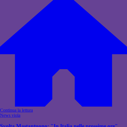
Continua la lettura
News viola
Svolta Mastantuono: "In Italia nelle prossime ore".