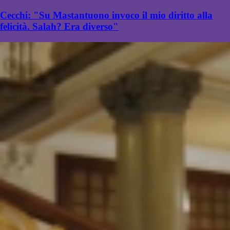
Cecchi: "Su Mastantuono invoco il mio diritto alla
felicità. Salah? Era diverso"