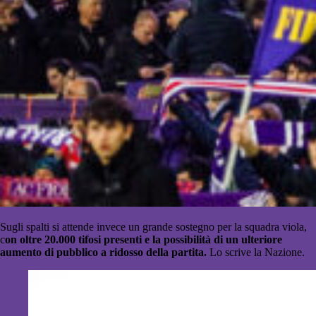
Sugli spalti si attende invece un grande sostegno per la squadra viola,
c
on oltre 20.000 tifosi presenti e la possibilità di un ulteriore
aumento di pubblico a ridosso della partita.
Lo scrive la Nazione.