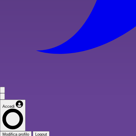
Accedi
Modifica profilo
Logout