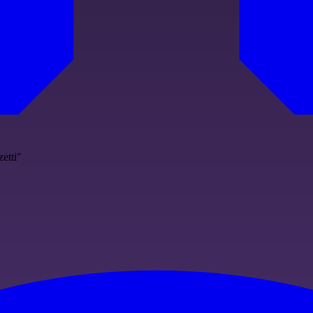
etti"