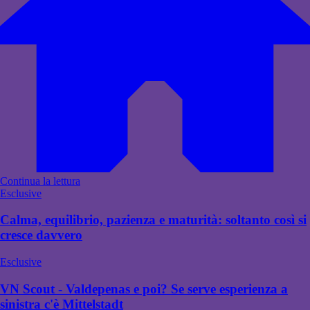
Continua la lettura
Esclusive
Calma, equilibrio, pazienza e maturità: soltanto così si
cresce davvero
Esclusive
VN Scout - Valdepenas e poi? Se serve esperienza a
sinistra c'è Mittelstadt