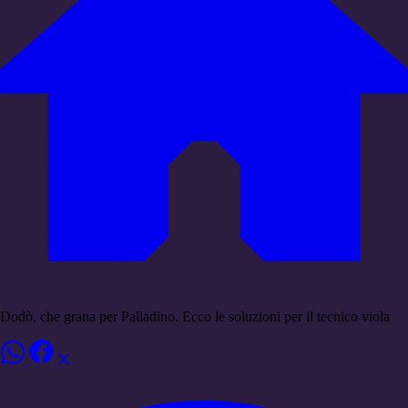
Dodò, che grana per Palladino. Ecco le soluzioni per il tecnico viola