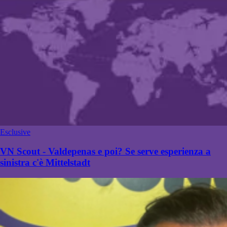
Esclusive
VN Scout - Valdepenas e poi? Se serve esperienza a
sinistra c'è Mittelstadt