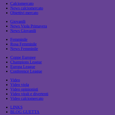
Calciomercato
News calciomercato
Obiettivi mercato
Giovanili
News Viola Primavera
News Giovanili
Femminile
Rosa Femminile
News Femminile
Coppe Europee
Champions League
Europa League
Conference League
Video
Video viola
Video opinionisti
Video virali e divertenti
Video calciomercato
LINKS
BLOG GUETTA