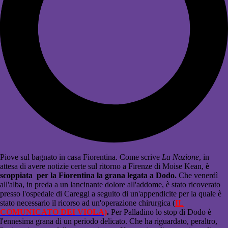
Piove sul bagnato in casa Fiorentina. Come scrive
La Nazione
, in
attesa di avere notizie certe sul ritorno a Firenze di Moise Kean,
è
scoppiata per la Fiorentina la grana legata a Dodo.
Che venerdì
all'alba, in preda a un lancinante dolore all'addome, è stato ricoverato
presso l'ospedale di Careggi a seguito di un'appendicite per la quale è
stato necessario il ricorso ad un'operazione chirurgica (
IL
COMUNICATO DEI VIOLA)
.
Per Palladino lo stop di Dodo è
l'ennesima grana di un periodo delicato. Che ha riguardato, peraltro,