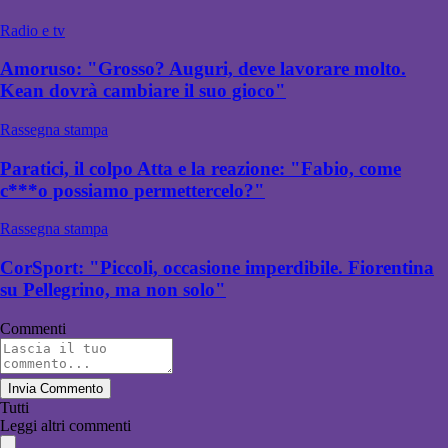
Radio e tv
Amoruso: "Grosso? Auguri, deve lavorare molto.
Kean dovrà cambiare il suo gioco"
Rassegna stampa
Paratici, il colpo Atta e la reazione: "Fabio, come
c***o possiamo permettercelo?"
Rassegna stampa
CorSport: "Piccoli, occasione imperdibile. Fiorentina
su Pellegrino, ma non solo"
Commenti
Invia Commento
Tutti
Leggi altri commenti