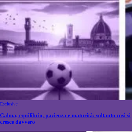
Esclusive
Calma, equilibrio, pazienza e maturità: soltanto così si
cresce davvero