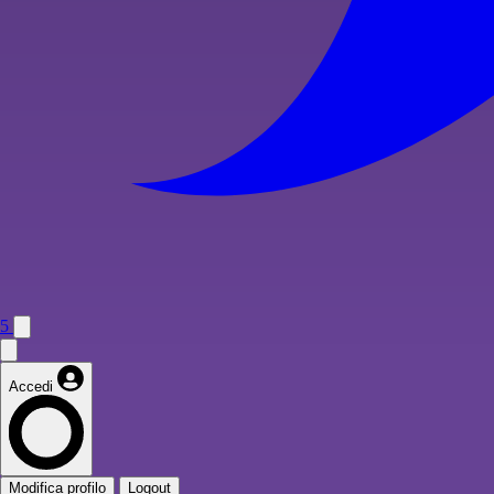
5
Accedi
Modifica profilo
Logout