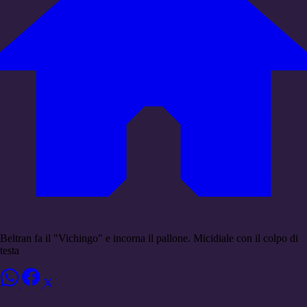
Beltran fa il "Vichingo" e incorna il pallone. Micidiale con il colpo di
testa