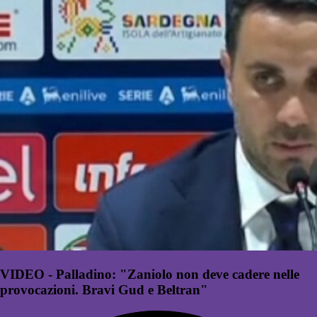
VIDEO - Palladino: "Zaniolo non deve cadere nelle
provocazioni. Bravi Gud e Beltran"