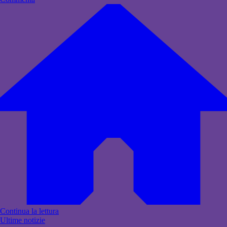
Continua la lettura
Ultime notizie