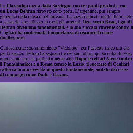
La Fiorentina torna dalla Sardegna con tre punti preziosi e con
un Lucas Beltran
ritrovato sotto porta. L’argentino, pur sempre
generoso nella corsa e nel pressing, ha spesso faticato negli ultimi metri
a causa del suo utilizzo in ruoli più arretrati.
Ora, senza Kean, i gol di
Beltran diventano fondamentali, e la sua zuccata vincente contro il
Cagliari ha confermato l’importanza di riscoprirlo come
finalizzatore.
Curiosamente soprannominato "Vichingo" per l’aspetto fisico più che
per la stazza, Beltran ha segnato tre dei suoi ultimi gol su colpi di testa,
nonostante non sia particolarmente alto.
Dopo le reti ad Atene contro
il Panathinaikos e a Roma contro la Lazio, il successo di Cagliari
rafforza la sua crescita in questo fondamentale, aiutato dai cross
di compagni come Dodo e Gosens.