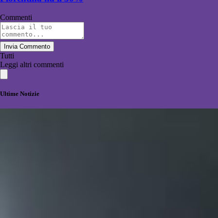
Commenti
Invia Commento
Tutti
Leggi altri commenti
Ultime Notizie