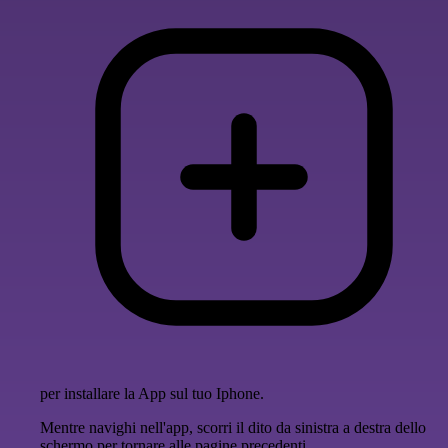
per installare la App sul tuo Iphone.
Mentre navighi nell'app, scorri il dito da sinistra a destra dello
schermo per tornare alle pagine precedenti