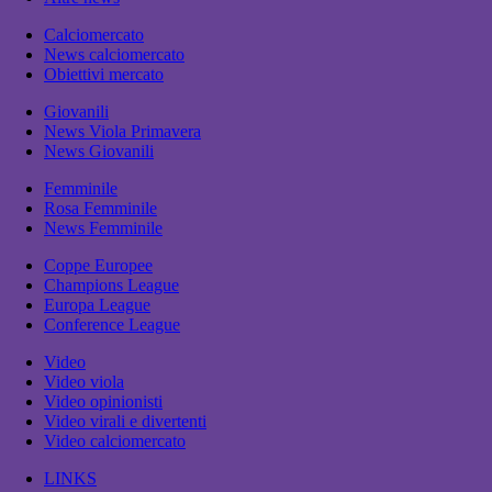
Calciomercato
News calciomercato
Obiettivi mercato
Giovanili
News Viola Primavera
News Giovanili
Femminile
Rosa Femminile
News Femminile
Coppe Europee
Champions League
Europa League
Conference League
Video
Video viola
Video opinionisti
Video virali e divertenti
Video calciomercato
LINKS