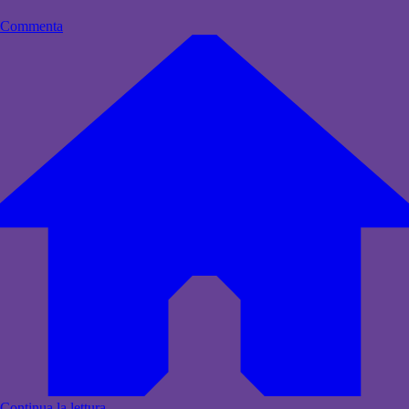
Commenta
Continua la lettura