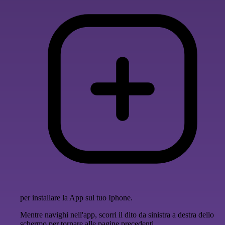
per installare la App sul tuo Iphone.
Mentre navighi nell'app, scorri il dito da sinistra a destra dello
schermo per tornare alle pagine precedenti