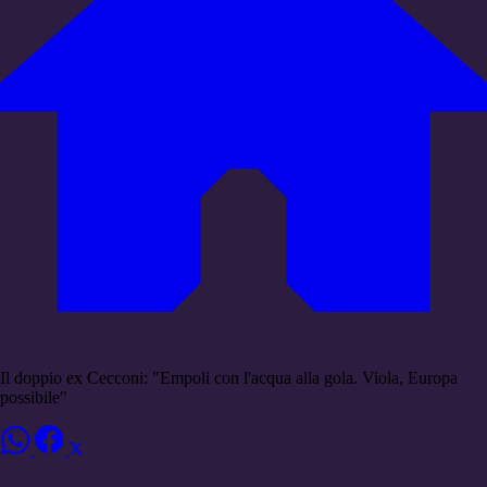
Il doppio ex Cecconi: "Empoli con l'acqua alla gola. Viola, Europa
possibile"