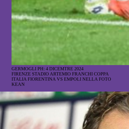
GERMOGLI PH: 4 DICEMTRE 2024
FIRENZE STADIO ARTEMIO FRANCHI COPPA
ITALIA FIORENTINA VS EMPOLI NELLA FOTO
KEAN