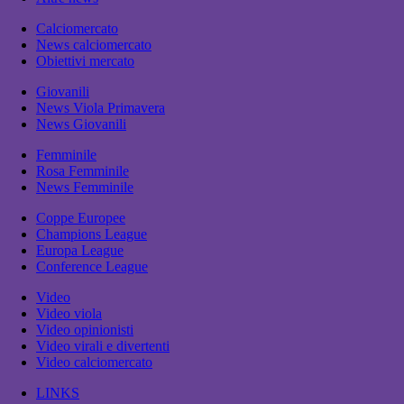
Calciomercato
News calciomercato
Obiettivi mercato
Giovanili
News Viola Primavera
News Giovanili
Femminile
Rosa Femminile
News Femminile
Coppe Europee
Champions League
Europa League
Conference League
Video
Video viola
Video opinionisti
Video virali e divertenti
Video calciomercato
LINKS