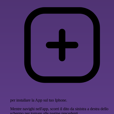
per installare la App sul tuo Iphone.
Mentre navighi nell'app, scorri il dito da sinistra a destra dello
schermo per tornare alle pagine precedenti