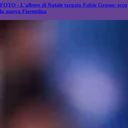
FOTO - L'albero di Natale targato Fabio Grosso: ecco
la nuova Fiorentina