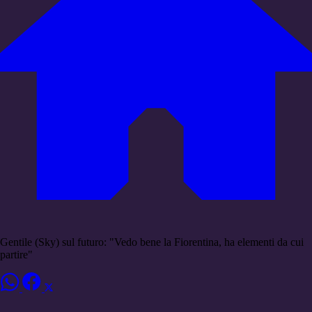
Gentile (Sky) sul futuro: "Vedo bene la Fiorentina, ha elementi da cui
partire"