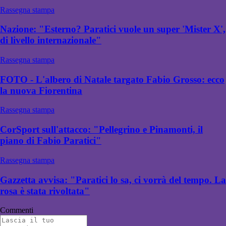
Rassegna stampa
Nazione: "Esterno? Paratici vuole un super 'Mister X',
di livello internazionale"
Rassegna stampa
FOTO - L'albero di Natale targato Fabio Grosso: ecco
la nuova Fiorentina
Rassegna stampa
CorSport sull'attacco: "Pellegrino e Pinamonti, il
piano di Fabio Paratici"
Rassegna stampa
Gazzetta avvisa: "Paratici lo sa, ci vorrà del tempo. La
rosa è stata rivoltata"
Commenti