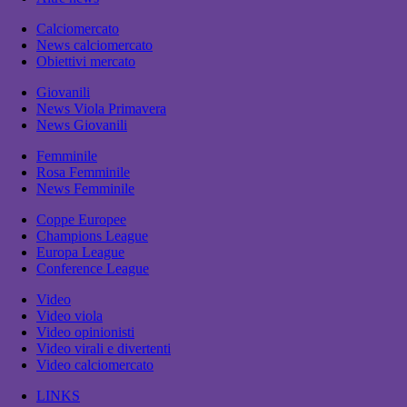
Calciomercato
News calciomercato
Obiettivi mercato
Giovanili
News Viola Primavera
News Giovanili
Femminile
Rosa Femminile
News Femminile
Coppe Europee
Champions League
Europa League
Conference League
Video
Video viola
Video opinionisti
Video virali e divertenti
Video calciomercato
LINKS