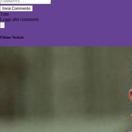
Invia Commento
Tutti
Leggi altri commenti
Ultime Notizie