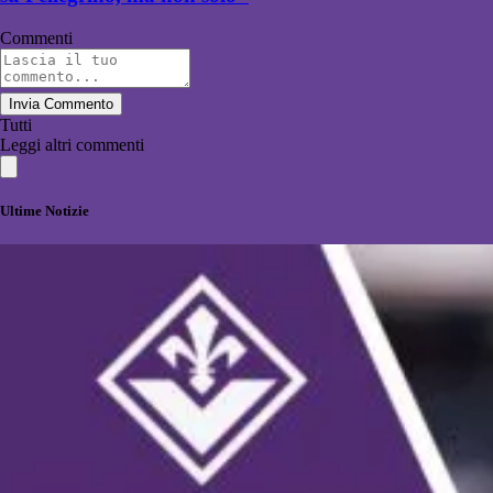
Commenti
Invia Commento
Tutti
Leggi altri commenti
Ultime Notizie