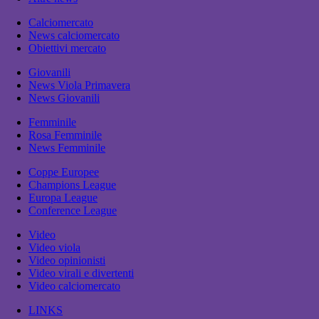
Calciomercato
News calciomercato
Obiettivi mercato
Giovanili
News Viola Primavera
News Giovanili
Femminile
Rosa Femminile
News Femminile
Coppe Europee
Champions League
Europa League
Conference League
Video
Video viola
Video opinionisti
Video virali e divertenti
Video calciomercato
LINKS