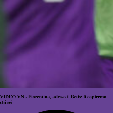
VIDEO VN - Fiorentina, adesso il Betis: lì capiremo
chi sei