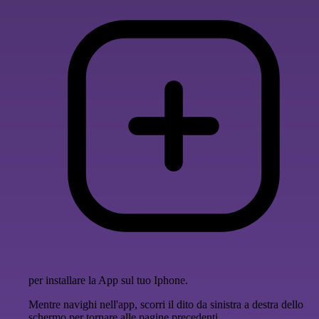
per installare la App sul tuo Iphone.
Mentre navighi nell'app, scorri il dito da sinistra a destra dello
schermo per tornare alle pagine precedenti