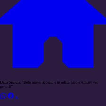
Dalla Spagna: "Betis arriva riposato e in salute, Isco e Antony veri
pericoli"