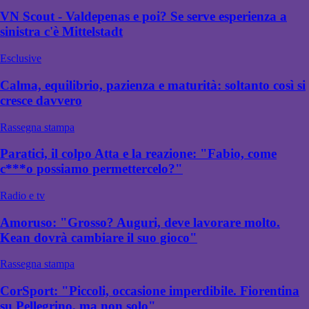
VN Scout - Valdepenas e poi? Se serve esperienza a
sinistra c'è Mittelstadt
Esclusive
Calma, equilibrio, pazienza e maturità: soltanto così si
cresce davvero
Rassegna stampa
Paratici, il colpo Atta e la reazione: "Fabio, come
c***o possiamo permettercelo?"
Radio e tv
Amoruso: "Grosso? Auguri, deve lavorare molto.
Kean dovrà cambiare il suo gioco"
Rassegna stampa
CorSport: "Piccoli, occasione imperdibile. Fiorentina
su Pellegrino, ma non solo"