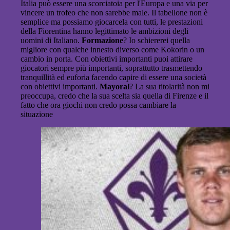
Italia può essere una scorciatoia per l'Europa e una via per
vincere un trofeo che non sarebbe male. Il tabellone non è
semplice ma possiamo giocarcela con tutti, le prestazioni
della Fiorentina hanno legittimato le ambizioni degli
uomini di Italiano.
Formazione
? Io schiererei quella
migliore con qualche innesto diverso come Kokorin o un
cambio in porta. Con obiettivi importanti puoi attirare
giocatori sempre più importanti, soprattutto trasmettendo
tranquillità ed euforia facendo capire di essere una società
con obiettivi importanti.
Mayoral
? La sua titolarità non mi
preoccupa, credo che la sua scelta sia quella di Firenze e il
fatto che ora giochi non credo possa cambiare la
situazione