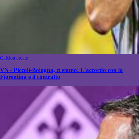
Calciomercato
VN - Piccoli-Bologna, ci siamo! L'accordo con la
Fiorentina e il contratto