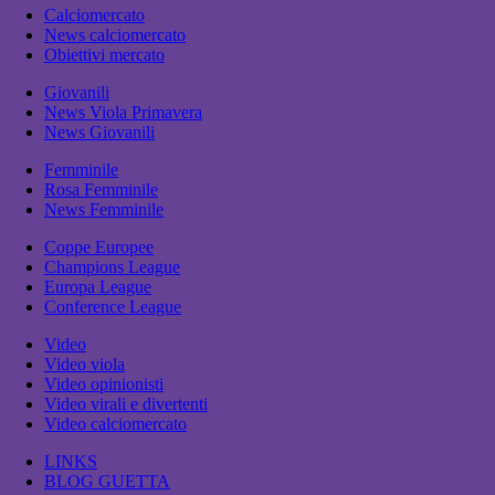
Calciomercato
News calciomercato
Obiettivi mercato
Giovanili
News Viola Primavera
News Giovanili
Femminile
Rosa Femminile
News Femminile
Coppe Europee
Champions League
Europa League
Conference League
Video
Video viola
Video opinionisti
Video virali e divertenti
Video calciomercato
LINKS
BLOG GUETTA