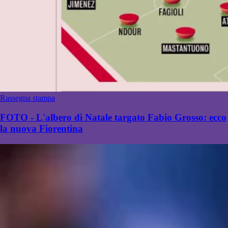
Rassegna stampa
FOTO - L'albero di Natale targato Fabio Grosso: ecco
la nuova Fiorentina