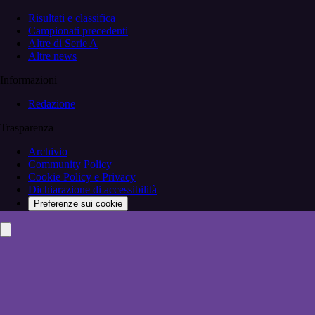
Risultati e classifica
Campionati precedenti
Altre di Serie A
Altre news
Informazioni
Redazione
Trasparenza
Archivio
Community Policy
Cookie Policy e Privacy
Dichiarazione di accessibilità
Preferenze sui cookie