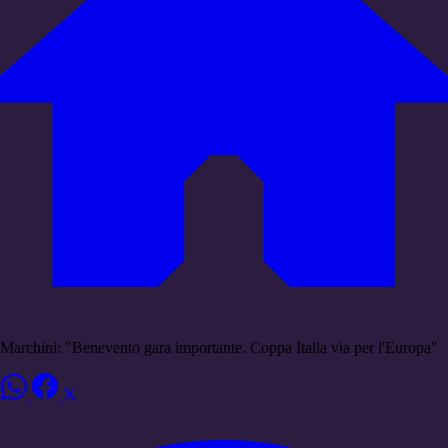
Marchini: "Benevento gara importante. Coppa Italia via per l'Europa"