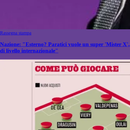
Rassegna stampa
Nazione: "Esterno? Paratici vuole un super 'Mister X',
di livello internazionale"