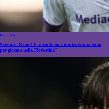
Radio e tv
Serena: "Kean? E' paradossale motivare qualcuno
per giocare nella Fiorentina"