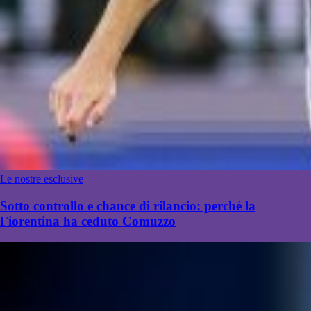
Le nostre esclusive
Sotto controllo e chance di rilancio: perché la
Fiorentina ha ceduto Comuzzo