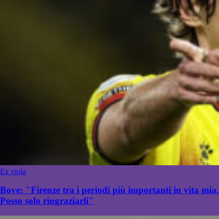
Ex viola
Bove: "Firenze tra i periodi più importanti in vita mia.
Posso solo ringraziarli"