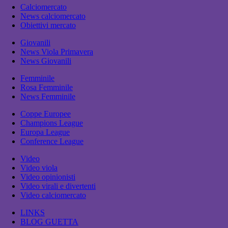
Calciomercato
News calciomercato
Obiettivi mercato
Giovanili
News Viola Primavera
News Giovanili
Femminile
Rosa Femminile
News Femminile
Coppe Europee
Champions League
Europa League
Conference League
Video
Video viola
Video opinionisti
Video virali e divertenti
Video calciomercato
LINKS
BLOG GUETTA