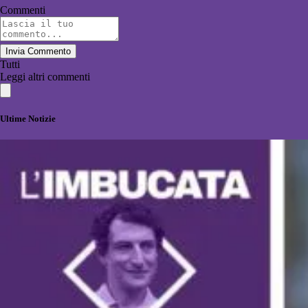
Commenti
Invia Commento
Tutti
Leggi altri commenti
Ultime Notizie