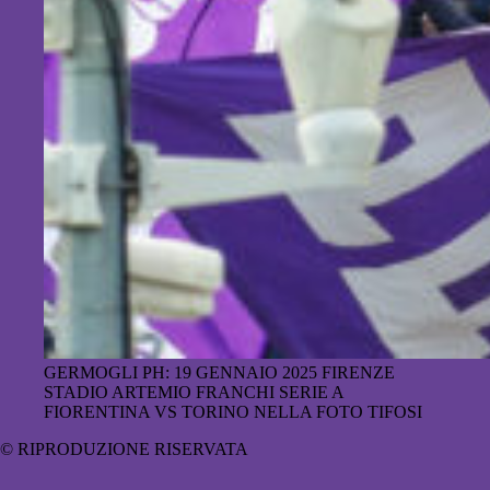
GERMOGLI PH: 19 GENNAIO 2025 FIRENZE
STADIO ARTEMIO FRANCHI SERIE A
FIORENTINA VS TORINO NELLA FOTO TIFOSI
© RIPRODUZIONE RISERVATA