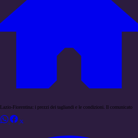
Lazio-Fiorentina: i prezzi dei tagliandi e le condizioni. Il comunicato