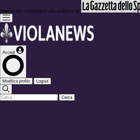
Questo sito contribuisce alla audience de
Accedi
Modifica profilo
Logout
Cerca