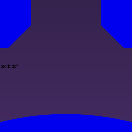
o morbido"