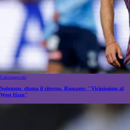
Calciomercato
Solomon, sfuma il ritorno. Romano: "Vicinissimo al
West Ham"