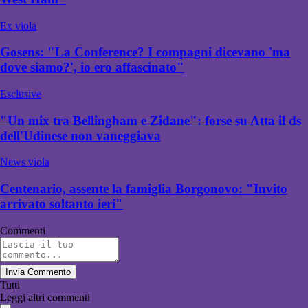
Ex viola
Gosens: "La Conference? I compagni dicevano 'ma
dove siamo?', io ero affascinato"
Esclusive
"Un mix tra Bellingham e Zidane": forse su Atta il ds
dell'Udinese non vaneggiava
News viola
Centenario, assente la famiglia Borgonovo: "Invito
arrivato soltanto ieri"
Commenti
Invia Commento
Tutti
Leggi altri commenti