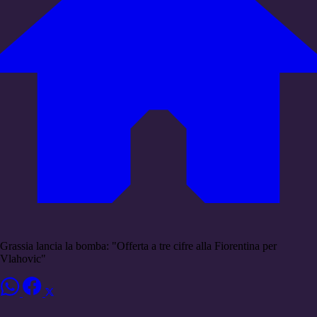
Grassia lancia la bomba: "Offerta a tre cifre alla Fiorentina per
Vlahovic"