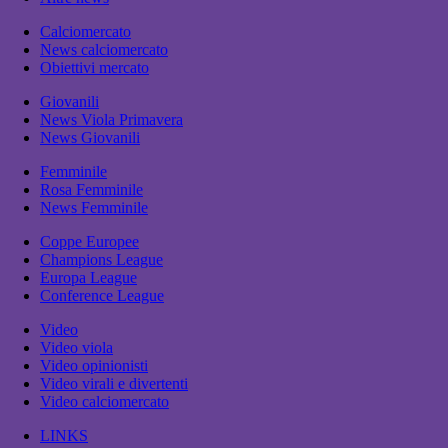
Calciomercato
News calciomercato
Obiettivi mercato
Giovanili
News Viola Primavera
News Giovanili
Femminile
Rosa Femminile
News Femminile
Coppe Europee
Champions League
Europa League
Conference League
Video
Video viola
Video opinionisti
Video virali e divertenti
Video calciomercato
LINKS