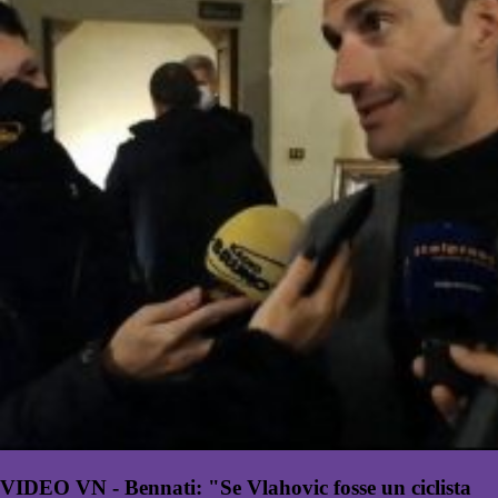
VIDEO VN - Bennati: "Se Vlahovic fosse un ciclista