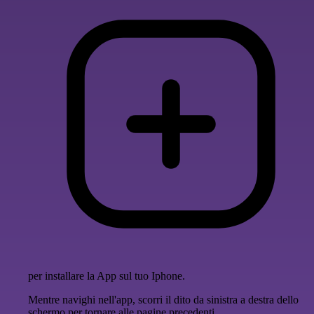
per installare la App sul tuo Iphone.
Mentre navighi nell'app, scorri il dito da sinistra a destra dello
schermo per tornare alle pagine precedenti