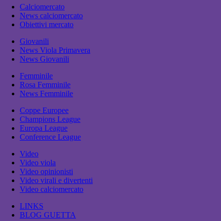
Calciomercato
News calciomercato
Obiettivi mercato
Giovanili
News Viola Primavera
News Giovanili
Femminile
Rosa Femminile
News Femminile
Coppe Europee
Champions League
Europa League
Conference League
Video
Video viola
Video opinionisti
Video virali e divertenti
Video calciomercato
LINKS
BLOG GUETTA