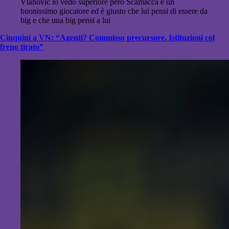
Vlahovic lo vedo superiore però Scamacca è un
buonissimo giocatore ed è giusto che lui pensi di essere da
big e che una big pensi a lui
Cinquini a VN: “Agenti? Commisso precursore. Istituzioni col
freno tirato”