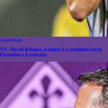
Calciomercato
VN - Piccoli-Bologna, ci siamo! Le condizioni con la
Fiorentina e il contratto