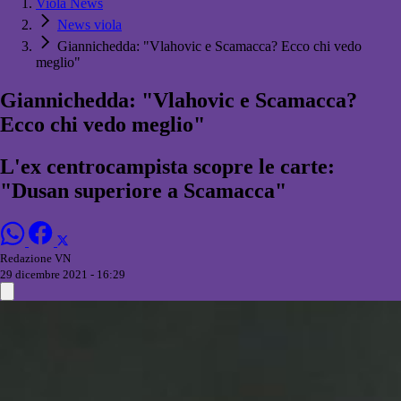
Viola News
News viola
Giannichedda: "Vlahovic e Scamacca? Ecco chi vedo
meglio"
Giannichedda: "Vlahovic e Scamacca?
Ecco chi vedo meglio"
L'ex centrocampista scopre le carte:
"Dusan superiore a Scamacca"
Redazione VN
29 dicembre 2021 - 16:29