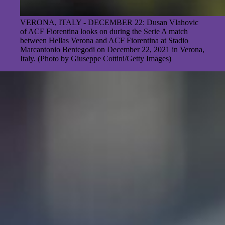
VERONA, ITALY - DECEMBER 22: Dusan Vlahovic
of ACF Fiorentina looks on during the Serie A match
between Hellas Verona and ACF Fiorentina at Stadio
Marcantonio Bentegodi on December 22, 2021 in Verona,
Italy. (Photo by Giuseppe Cottini/Getty Images)