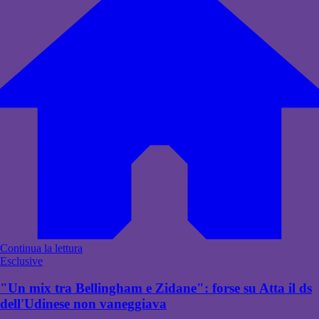
Continua la lettura
Esclusive
"Un mix tra Bellingham e Zidane": forse su Atta il ds
dell'Udinese non vaneggiava