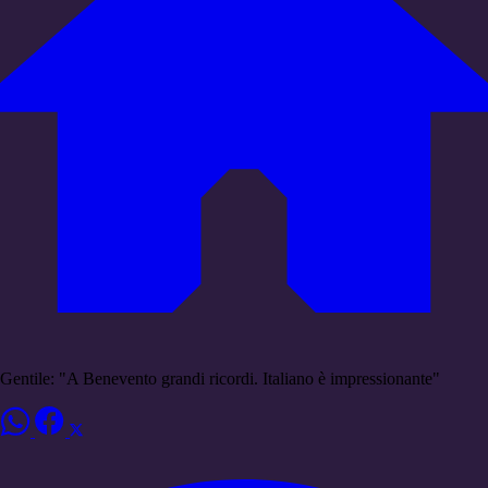
Gentile: "A Benevento grandi ricordi. Italiano è impressionante"