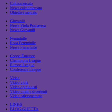
Calciomercato
News calciomercato
Obiettivi mercato
Giovanili
News Viola Primavera
News Giovanili
Femminile
Rosa Femminile
News Femminile
Coppe Europee
Champions League
Europa League
Conference League
Video
Video viola
Video opinionisti
Video virali e divertenti
Video calciomercato
LINKS
BLOG GUETTA