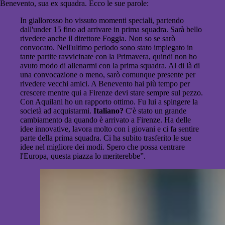
Benevento, sua ex squadra. Ecco le sue parole:
In giallorosso ho vissuto momenti speciali, partendo
dall'under 15 fino ad arrivare in prima squadra. Sarà bello
rivedere anche il direttore Foggia. Non so se sarò
convocato. Nell'ultimo periodo sono stato impiegato in
tante partite ravvicinate con la Primavera, quindi non ho
avuto modo di allenarmi con la prima squadra. Al di là di
una convocazione o meno, sarò comunque presente per
rivedere vecchi amici. A Benevento hai più tempo per
crescere mentre qui a Firenze devi stare sempre sul pezzo.
Con Aquilani ho un rapporto ottimo. Fu lui a spingere la
società ad acquistarmi.
Italiano?
C'è stato un grande
cambiamento da quando è arrivato a Firenze. Ha delle
idee innovative, lavora molto con i giovani e ci fa sentire
parte della prima squadra. Ci ha subito trasferito le sue
idee nel migliore dei modi. Spero che possa centrare
l'Europa, questa piazza lo meriterebbe”.