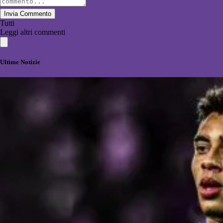
Invia Commento
Tutti
Leggi altri commenti
Ultime Notizie