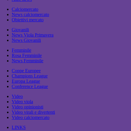
Calciomercato
News calciomercato
Obiettivi mercato
Giovanili
News Viola Primavera
News Giovanili
Femminile
Rosa Femminile
News Femminile
Coppe Europee
Champions League
Europa League
Conference League
Video
Video viola
Video opinionisti
Video virali e divertenti
Video calciomercato
LINKS