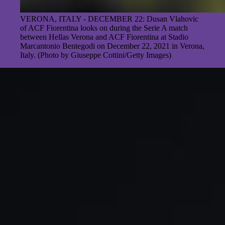
VERONA, ITALY - DECEMBER 22: Dusan Vlahovic
of ACF Fiorentina looks on during the Serie A match
between Hellas Verona and ACF Fiorentina at Stadio
Marcantonio Bentegodi on December 22, 2021 in Verona,
Italy. (Photo by Giuseppe Cottini/Getty Images)