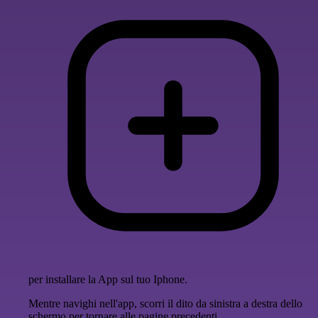
per installare la App sul tuo Iphone.
Mentre navighi nell'app, scorri il dito da sinistra a destra dello
schermo per tornare alle pagine precedenti