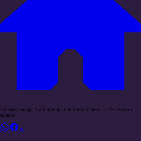
De Biasi spiega: "La Fiorentina non è solo Vlahovic. C'è lavoro di
squadra"