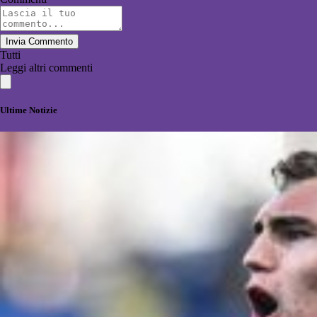
Invia Commento
Tutti
Leggi altri commenti
Ultime Notizie