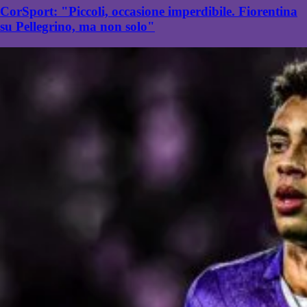
CorSport: "Piccoli, occasione imperdibile. Fiorentina
su Pellegrino, ma non solo"