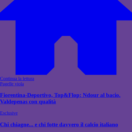
Continua la lettura
Pagelle viola
Fiorentina-Deportivo, Top&Flop: Ndour al bacio.
Valdepenas con qualità
Esclusive
Chi chiagne... e chi fotte davvero il calcio italiano