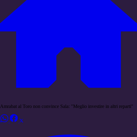
Amrabat al Toro non convince Sala: "Meglio investire in altri reparti"