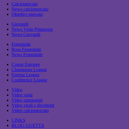
Calciomercato
News calciomercato
Obiettivi mercato
Giovanili
News Viola Primavera
News Giovanili
Femminile
Rosa Femminile
News Femminile
Coppe Europee
Champions League
Europa League
Conference League
Video
Video viola
Video opinionisti
Video virali e divertenti
Video calciomercato
LINKS
BLOG GUETTA