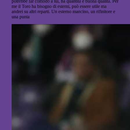
potrebbe far comodo a lui, ha quantità e buona qualità. Per
me il Toro ha bisogno di esterni, può essere utile ma
andrei su altri reparti. Un esterno mancino, un rifinitore e
una punta