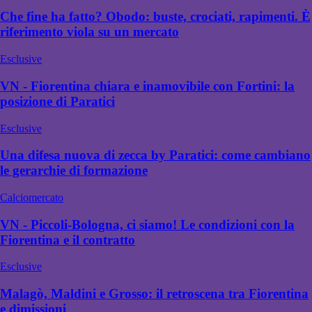
Che fine ha fatto? Obodo: buste, crociati, rapimenti. È
riferimento viola su un mercato
Esclusive
VN - Fiorentina chiara e inamovibile con Fortini: la
posizione di Paratici
Esclusive
Una difesa nuova di zecca by Paratici: come cambiano
le gerarchie di formazione
Calciomercato
VN - Piccoli-Bologna, ci siamo! Le condizioni con la
Fiorentina e il contratto
Esclusive
Malagò, Maldini e Grosso: il retroscena tra Fiorentina
e dimissioni