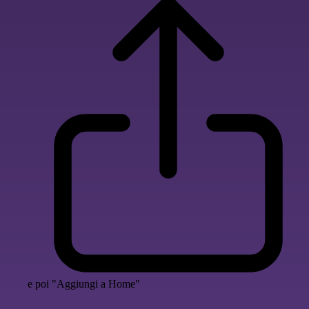
e poi "Aggiungi a Home"