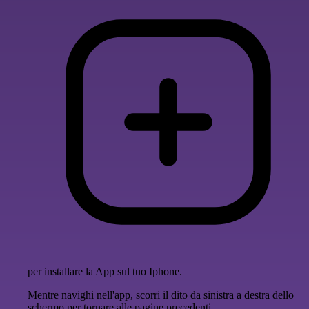
per installare la App sul tuo Iphone.
Mentre navighi nell'app, scorri il dito da sinistra a destra dello
schermo per tornare alle pagine precedenti