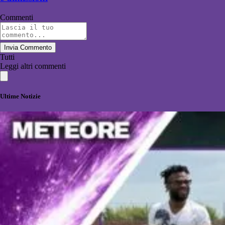
Commenti
Invia Commento
Tutti
Leggi altri commenti
Ultime Notizie