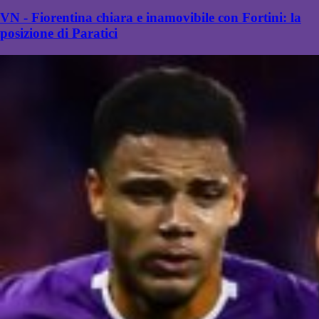
VN - Fiorentina chiara e inamovibile con Fortini: la
posizione di Paratici