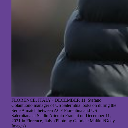
FLORENCE, ITALY - DECEMBER 11: Stefano
Colantuono manager of US Salernitna looks on during the
Serie A match between ACF Fiorentina and US
Salernitana at Stadio Artemio Franchi on December 11,
2021 in Florence, Italy. (Photo by Gabriele Maltinti/Getty
Images)