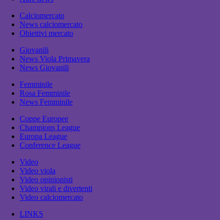
Calciomercato
News calciomercato
Obiettivi mercato
Giovanili
News Viola Primavera
News Giovanili
Femminile
Rosa Femminile
News Femminile
Coppe Europee
Champions League
Europa League
Conference League
Video
Video viola
Video opinionisti
Video virali e divertenti
Video calciomercato
LINKS