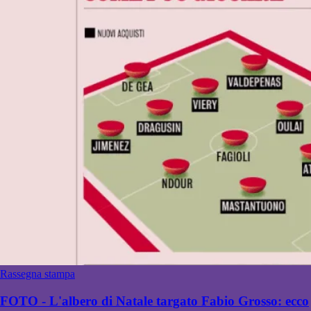
Rassegna stampa
FOTO - L'albero di Natale targato Fabio Grosso: ecco