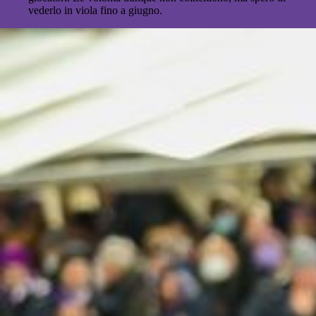
vederlo in viola fino a giugno.