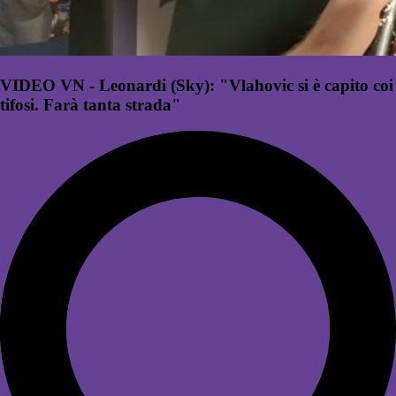
VIDEO VN - Leonardi (Sky): "Vlahovic si è capito coi
tifosi. Farà tanta strada"