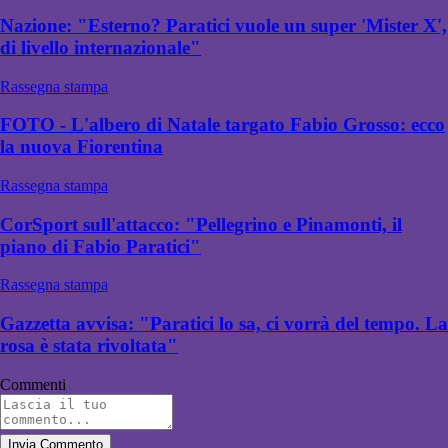
Nazione: "Esterno? Paratici vuole un super 'Mister X',
di livello internazionale"
Rassegna stampa
FOTO - L'albero di Natale targato Fabio Grosso: ecco
la nuova Fiorentina
Rassegna stampa
CorSport sull'attacco: "Pellegrino e Pinamonti, il
piano di Fabio Paratici"
Rassegna stampa
Gazzetta avvisa: "Paratici lo sa, ci vorrà del tempo. La
rosa è stata rivoltata"
Commenti
Invia Commento