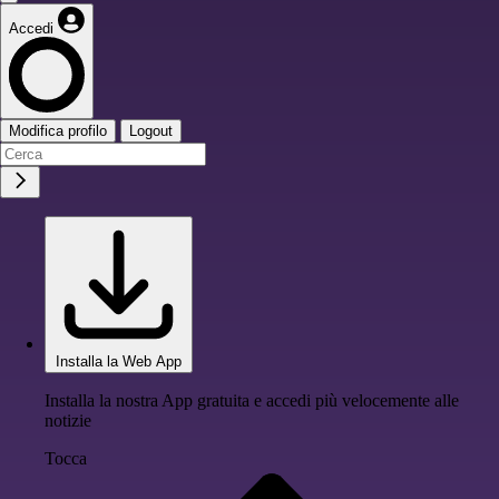
Accedi
Modifica profilo
Logout
Installa la Web App
Installa la nostra App gratuita e accedi più velocemente alle
notizie
Tocca