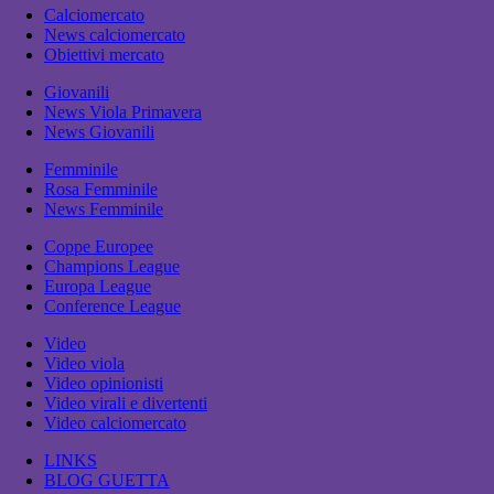
Calciomercato
News calciomercato
Obiettivi mercato
Giovanili
News Viola Primavera
News Giovanili
Femminile
Rosa Femminile
News Femminile
Coppe Europee
Champions League
Europa League
Conference League
Video
Video viola
Video opinionisti
Video virali e divertenti
Video calciomercato
LINKS
BLOG GUETTA