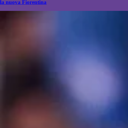
la nuova Fiorentina