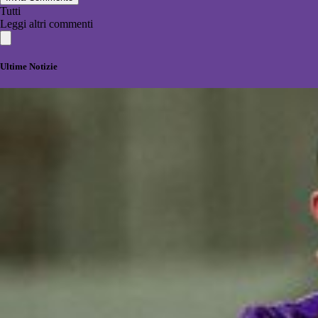
Tutti
Leggi altri commenti
Ultime Notizie