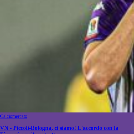
Calciomercato
VN - Piccoli-Bologna, ci siamo! L'accordo con la