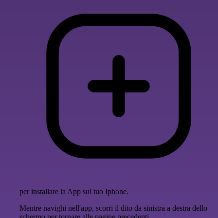
per installare la App sul tuo Iphone.
Mentre navighi nell'app, scorri il dito da sinistra a destra dello
schermo per tornare alle pagine precedenti