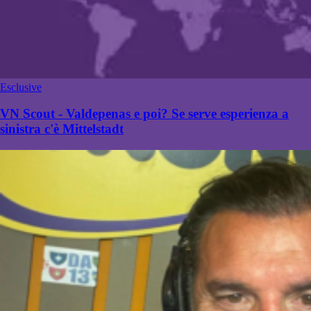
Esclusive
VN Scout - Valdepenas e poi? Se serve esperienza a
sinistra c'è Mittelstadt