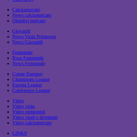
Calciomercato
News calciomercato
Obiettivi mercato
Giovanili
News Viola Primavera
News Giovanili
Femminile
Rosa Femminile
News Femminile
Coppe Europee
Champions League
Europa League
Conference League
Video
Video viola
Video opinionisti
Video virali e divertenti
Video calciomercato
LINKS