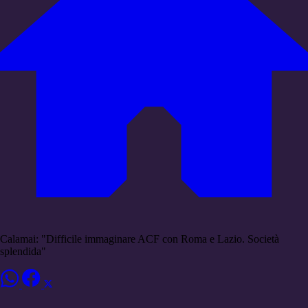
Calamai: "Difficile immaginare ACF con Roma e Lazio. Società
splendida"