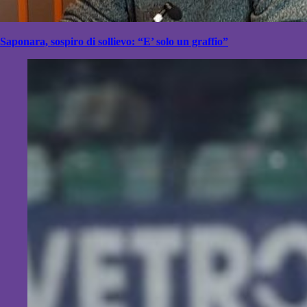
Saponara, sospiro di sollievo: “E’ solo un graffio”