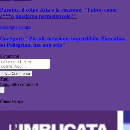
Paratici, il colpo Atta e la reazione: "Fabio, come
c***o possiamo permettercelo?"
Rassegna stampa
CorSport: "Piccoli, occasione imperdibile. Fiorentina
su Pellegrino, ma non solo"
Commenti
Invia Commento
Tutti
Leggi altri commenti
Ultime Notizie