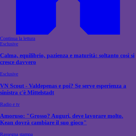
Continua la lettura
Esclusive
Calma, equilibrio, pazienza e maturità: soltanto così si
cresce davvero
Esclusive
VN Scout - Valdepenas e poi? Se serve esperienza a
sinistra c'è Mittelstadt
Radio e tv
Amoruso: "Grosso? Auguri, deve lavorare molto.
Kean dovrà cambiare il suo gioco"
Rassegna stampa