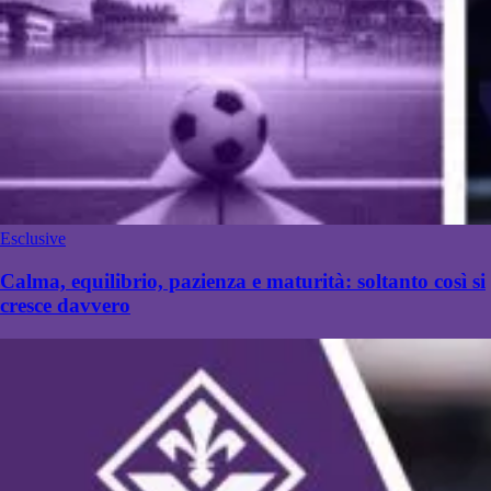
Esclusive
Calma, equilibrio, pazienza e maturità: soltanto così si
cresce davvero