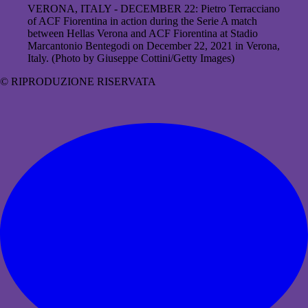
VERONA, ITALY - DECEMBER 22: Pietro Terracciano
of ACF Fiorentina in action during the Serie A match
between Hellas Verona and ACF Fiorentina at Stadio
Marcantonio Bentegodi on December 22, 2021 in Verona,
Italy. (Photo by Giuseppe Cottini/Getty Images)
© RIPRODUZIONE RISERVATA