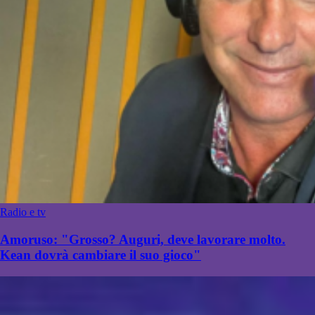
Radio e tv
Amoruso: "Grosso? Auguri, deve lavorare molto.
Kean dovrà cambiare il suo gioco"