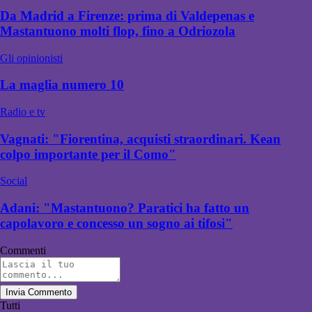
Da Madrid a Firenze: prima di Valdepenas e
Mastantuono molti flop, fino a Odriozola
Gli opinionisti
La maglia numero 10
Radio e tv
Vagnati: "Fiorentina, acquisti straordinari. Kean
colpo importante per il Como"
Social
Adani: "Mastantuono? Paratici ha fatto un
capolavoro e concesso un sogno ai tifosi"
Commenti
Invia Commento
Tutti