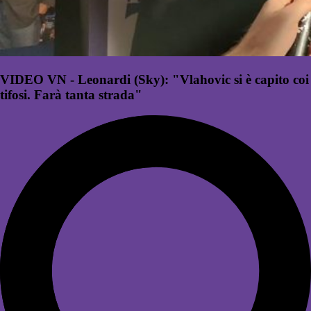
VIDEO VN - Leonardi (Sky): "Vlahovic si è capito coi
tifosi. Farà tanta strada"