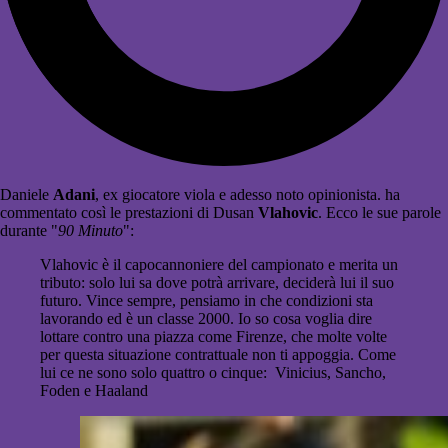
Daniele
Adani
, ex giocatore viola e adesso noto opinionista. ha
commentato così le prestazioni di Dusan
Vlahovic
. Ecco le sue parole
durante "
90 Minuto
":
Vlahovic è il capocannoniere del campionato e merita un
tributo: solo lui sa dove potrà arrivare, deciderà lui il suo
futuro. Vince sempre, pensiamo in che condizioni sta
lavorando ed è un classe 2000. Io so cosa voglia dire
lottare contro una piazza come Firenze, che molte volte
per questa situazione contrattuale non ti appoggia. Come
lui ce ne sono solo quattro o cinque: Vinicius, Sancho,
Foden e Haaland