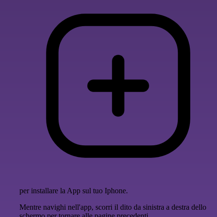
per installare la App sul tuo Iphone.
Mentre navighi nell'app, scorri il dito da sinistra a destra dello
schermo per tornare alle pagine precedenti