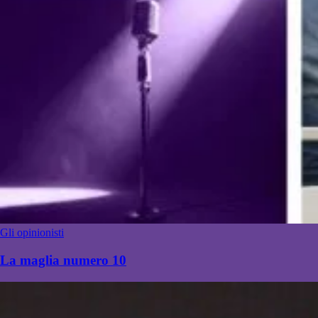
Gli opinionisti
La maglia numero 10