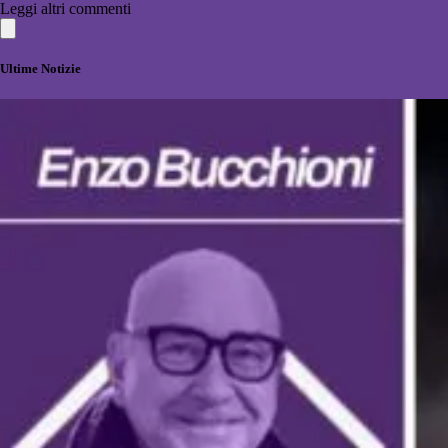
Leggi altri commenti
Ultime Notizie