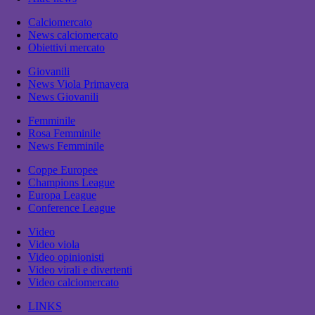
Calciomercato
News calciomercato
Obiettivi mercato
Giovanili
News Viola Primavera
News Giovanili
Femminile
Rosa Femminile
News Femminile
Coppe Europee
Champions League
Europa League
Conference League
Video
Video viola
Video opinionisti
Video virali e divertenti
Video calciomercato
LINKS