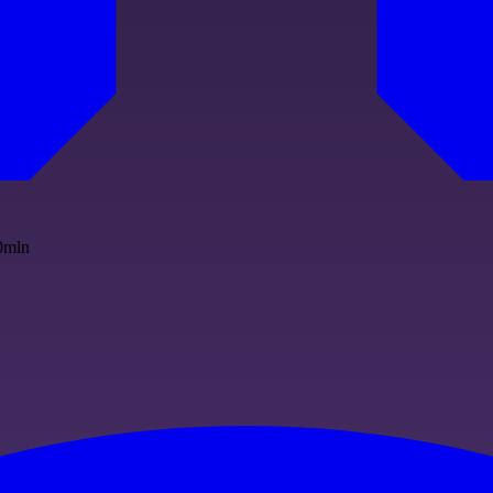
00mln