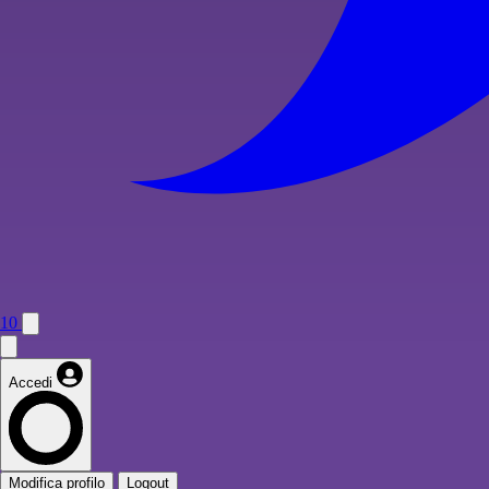
10
Accedi
Modifica profilo
Logout