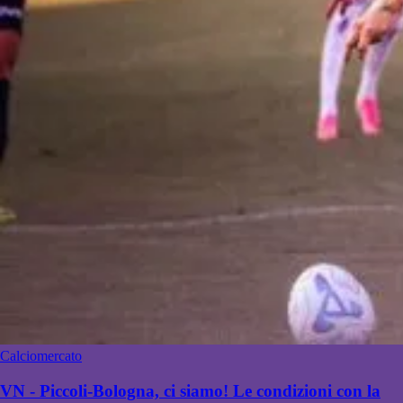
Calciomercato
VN - Piccoli-Bologna, ci siamo! Le condizioni con la