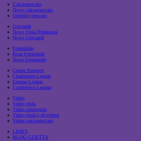
Calciomercato
News calciomercato
Obiettivi mercato
Giovanili
News Viola Primavera
News Giovanili
Femminile
Rosa Femminile
News Femminile
Coppe Europee
Champions League
Europa League
Conference League
Video
Video viola
Video opinionisti
Video virali e divertenti
Video calciomercato
LINKS
BLOG GUETTA