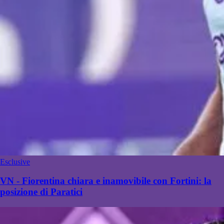
Esclusive
VN - Fiorentina chiara e inamovibile con Fortini: la
posizione di Paratici