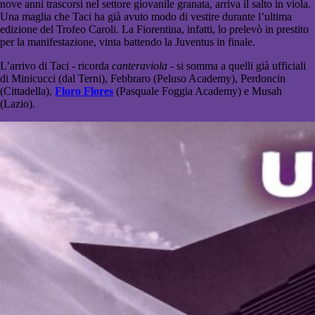
nove anni trascorsi nel settore giovanile granata, arriva il salto in viola.
Una maglia che Taci ha già avuto modo di vestire durante l’ultima
edizione del Trofeo Caroli. La Fiorentina, infatti, lo prelevò in prestito
per la manifestazione, vinta battendo la Juventus in finale.
L’arrivo di Taci - ricorda
canteraviola
- si somma a quelli già ufficiali
di Minicucci (dal Terni), Febbraro (Peluso Academy), Perdoncin
(Cittadella),
Floro Flores
(Pasquale Foggia Academy) e Musah
(Lazio).