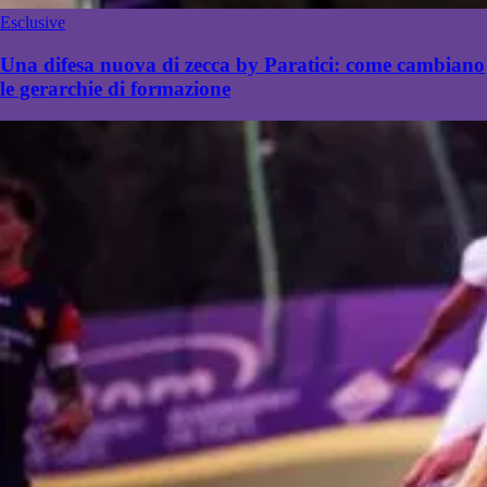
Esclusive
Una difesa nuova di zecca by Paratici: come cambiano
le gerarchie di formazione