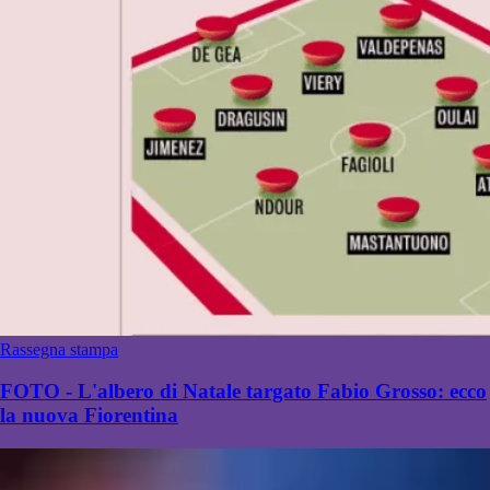
Rassegna stampa
FOTO - L'albero di Natale targato Fabio Grosso: ecco
la nuova Fiorentina