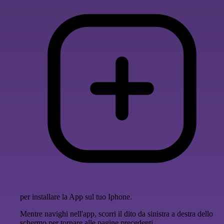
per installare la App sul tuo Iphone.
Mentre navighi nell'app, scorri il dito da sinistra a destra dello
schermo per tornare alle pagine precedenti