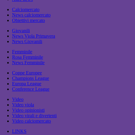
Calciomercato
News calciomercato
Obiettivi mercato
Giovanili
News Viola Primavera
News Giovanili
Femminile
Rosa Femminile
News Femminile
Coppe Europee
Champions League
Europa League
Conference League
Video
Video viola
Video opinionisti
Video virali e divertenti
Video calciomercato
LINKS