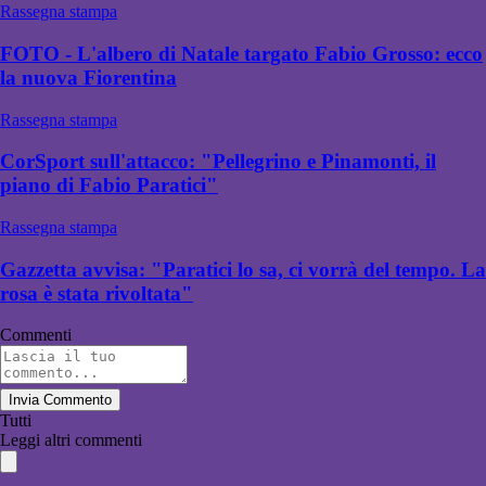
Rassegna stampa
FOTO - L'albero di Natale targato Fabio Grosso: ecco
la nuova Fiorentina
Rassegna stampa
CorSport sull'attacco: "Pellegrino e Pinamonti, il
piano di Fabio Paratici"
Rassegna stampa
Gazzetta avvisa: "Paratici lo sa, ci vorrà del tempo. La
rosa è stata rivoltata"
Commenti
Invia Commento
Tutti
Leggi altri commenti