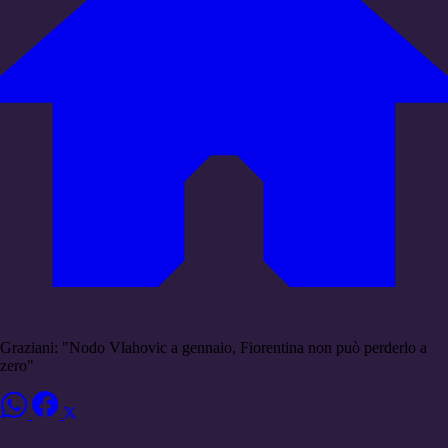
Graziani: "Nodo Vlahovic a gennaio, Fiorentina non può perderlo a
zero"