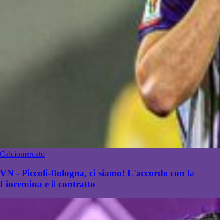
Calciomercato
VN - Piccoli-Bologna, ci siamo! L'accordo con la
Fiorentina e il contratto