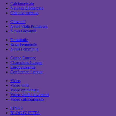
Calciomercato
News calciomercato
Obiettivi mercato
Giovanili
News Viola Primavera
News Giovanili
Femminile
Rosa Femminile
News Femminile
Coppe Europee
Champions League
Europa League
Conference League
Video
Video viola
Video opinionisti
Video virali e divertenti
Video calciomercato
LINKS
BLOG GUETTA