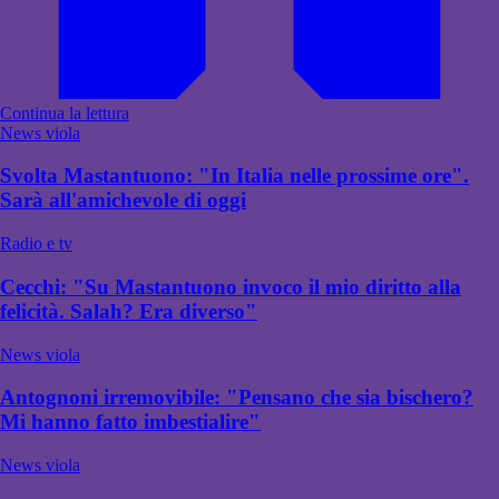
Continua la lettura
News viola
Svolta Mastantuono: "In Italia nelle prossime ore".
Sarà all'amichevole di oggi
Radio e tv
Cecchi: "Su Mastantuono invoco il mio diritto alla
felicità. Salah? Era diverso"
News viola
Antognoni irremovibile: "Pensano che sia bischero?
Mi hanno fatto imbestialire"
News viola