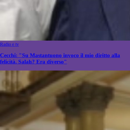
Radio e tv
Cecchi: "Su Mastantuono invoco il mio diritto alla
felicità. Salah? Era diverso"