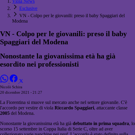
Viola News
Esclusive
VN - Colpo per le giovanili: preso il baby Spaggiari del
Modena
VN - Colpo per le giovanili: preso il baby
Spaggiari del Modena
Nonostante la giovanissima età ha già
esordito nei professionisti
Nicolò Schira
20 dicembre 2021 - 21:27
La Fiorentina si muove sul mercato anche nel settore giovanile. C'è
l'accordo per vestire di viola
Riccardo Spaggiari
, attaccante classe
2005
del Modena.
Nonostante la giovanissima età ha già
debuttato in prima squadra
, lo
scorso 15 settembre in Coppa Italia di Serie C, oltre ad aver
collezionato varie panchine nei prof. L'accordo è stato definito sulla