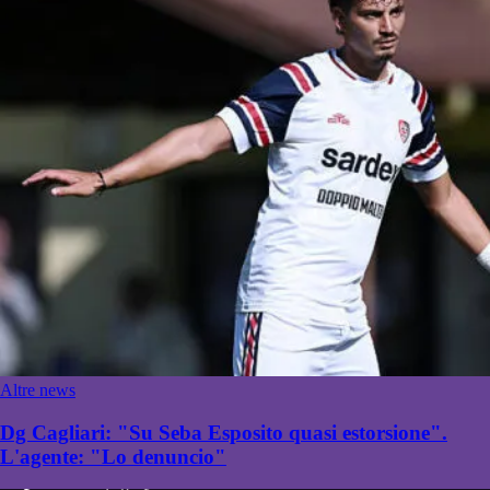
Altre news
Dg Cagliari: "Su Seba Esposito quasi estorsione".
L'agente: "Lo denuncio"