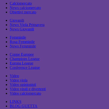
Calciomercato
News calciomercato
Obiettivi mercato
Giovanili
News Viola Primavera
News Giovanili
Femminile
Rosa Femminile
News Femminile
Coppe Europee
Champions League
Europa League
Conference League
Video
Video viola
Video opinionisti
Video virali e divertenti
Video calciomercato
LINKS
BLOG GUETTA