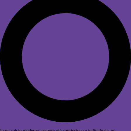
In un calcio moderno, sempre più capriccioso e individuale, un