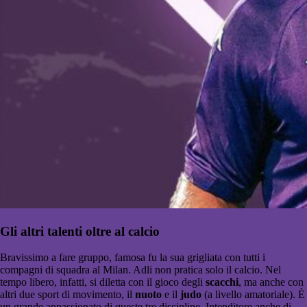
Gli altri talenti oltre al calcio
Bravissimo a fare gruppo, famosa fu la sua grigliata con tutti i
compagni di squadra al Milan. Adli non pratica solo il calcio. Nel
tempo libero, infatti, si diletta con il gioco degli
scacchi
, ma anche con
altri due sport di movimento, il
nuoto
e il
judo
(a livello amatoriale). È
un grande appassionato di queste tre discipline. Intenditore anche di