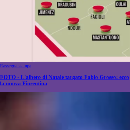
Rassegna stampa
FOTO - L'albero di Natale targato Fabio Grosso: ecco
la nuova Fiorentina