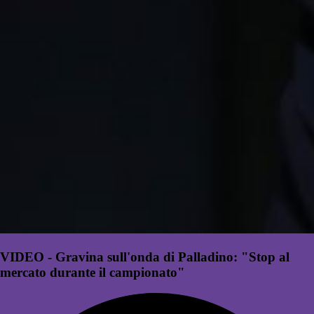
VIDEO - Gravina sull'onda di Palladino: "Stop al
mercato durante il campionato"