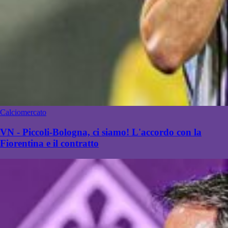
Calciomercato
VN - Piccoli-Bologna, ci siamo! L'accordo con la
Fiorentina e il contratto