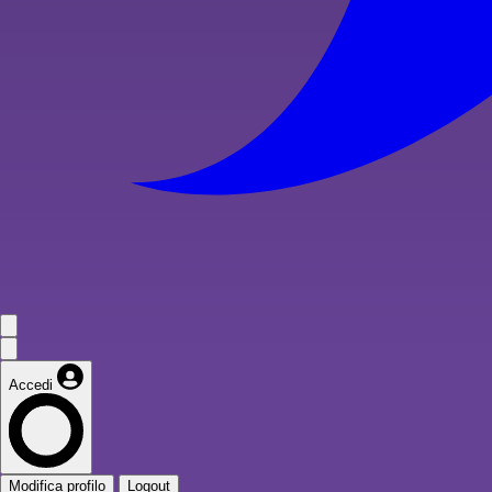
Accedi
Modifica profilo
Logout