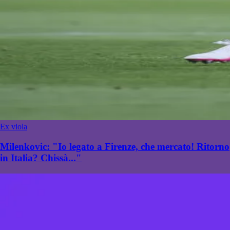
Ex viola
Milenkovic: "Io legato a Firenze, che mercato! Ritorno
in Italia? Chissà..."