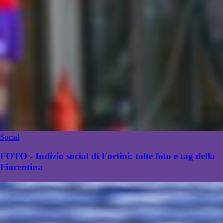
Social
FOTO - Indizio social di Fortini: tolte foto e tag della
Fiorentina