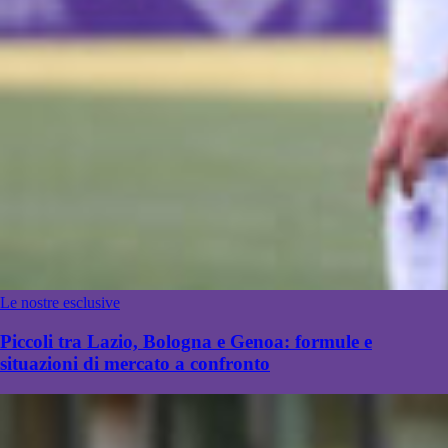
Le nostre esclusive
Piccoli tra Lazio, Bologna e Genoa: formule e
situazioni di mercato a confronto