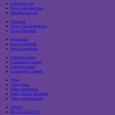
Calciomercato
News calciomercato
Obiettivi mercato
Giovanili
News Viola Primavera
News Giovanili
Femminile
Rosa Femminile
News Femminile
Coppe Europee
Champions League
Europa League
Conference League
Video
Video viola
Video opinionisti
Video virali e divertenti
Video calciomercato
LINKS
BLOG GUETTA