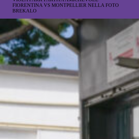
FIORENTINA VS MONTPELLIER NELLA FOTO
BREKALO