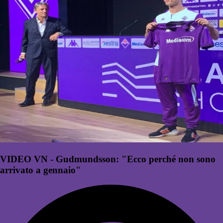
VIDEO VN - Gudmundsson: "Ecco perché non sono
arrivato a gennaio"