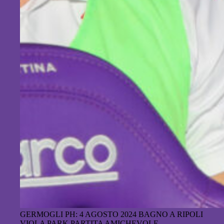
GERMOGLI PH: 4 AGOSTO 2024 BAGNO A RIPOLI
VIOLA PARK PARTITA AMICHEVOLE