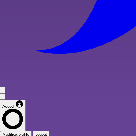
Accedi
Modifica profilo
Logout