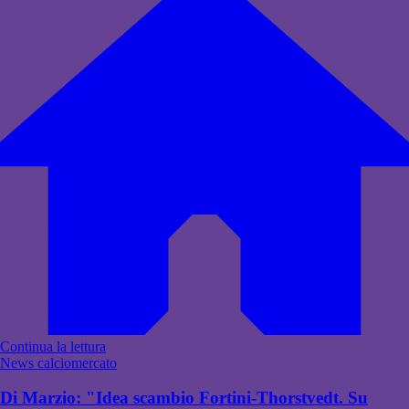
Continua la lettura
News calciomercato
Di Marzio: "Idea scambio Fortini-Thorstvedt. Su