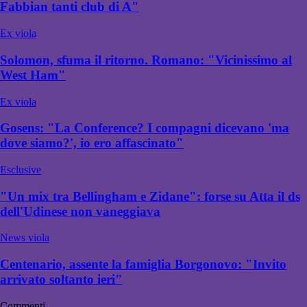
Fabbian tanti club di A"
Ex viola
Solomon, sfuma il ritorno. Romano: "Vicinissimo al
West Ham"
Ex viola
Gosens: "La Conference? I compagni dicevano 'ma
dove siamo?', io ero affascinato"
Esclusive
"Un mix tra Bellingham e Zidane": forse su Atta il ds
dell'Udinese non vaneggiava
News viola
Centenario, assente la famiglia Borgonovo: "Invito
arrivato soltanto ieri"
Commenti