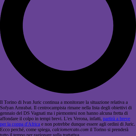
Il Torino di Ivan Juric continua a monitorare la situazione relativa a
Sofyan Amrabat. Il centrocampista rimane nella lista degli obiettivi di
gennaio del DS Vagnati ma i piemontesi non hanno alcuna fretta di
affondare il colpo in tempi brevi. L'ex Verona, infatti,
partirà a breve
per la coppa d'Africa
e non potrebbe dunque essere agli ordini di Juric.
Ecco perché, come spiega,
calciomercato.com
il Torino si prenderà
tutto il tempo per ragionare sulla trattativa.