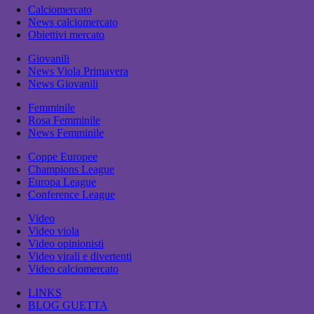
Calciomercato
News calciomercato
Obiettivi mercato
Giovanili
News Viola Primavera
News Giovanili
Femminile
Rosa Femminile
News Femminile
Coppe Europee
Champions League
Europa League
Conference League
Video
Video viola
Video opinionisti
Video virali e divertenti
Video calciomercato
LINKS
BLOG GUETTA