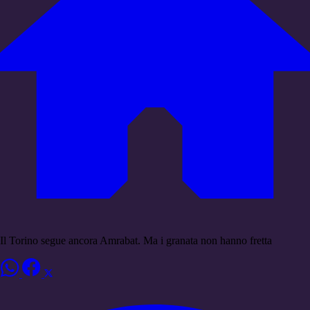
Il Torino segue ancora Amrabat. Ma i granata non hanno fretta