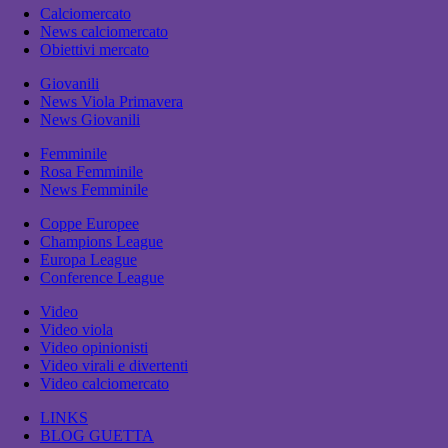
Calciomercato
News calciomercato
Obiettivi mercato
Giovanili
News Viola Primavera
News Giovanili
Femminile
Rosa Femminile
News Femminile
Coppe Europee
Champions League
Europa League
Conference League
Video
Video viola
Video opinionisti
Video virali e divertenti
Video calciomercato
LINKS
BLOG GUETTA