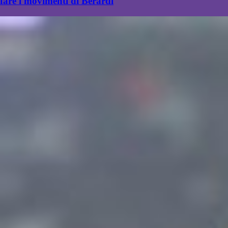
fare i movimenti di Berardi