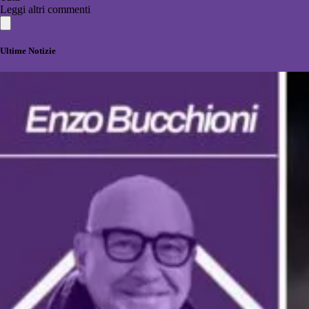
Leggi altri commenti
Ultime Notizie