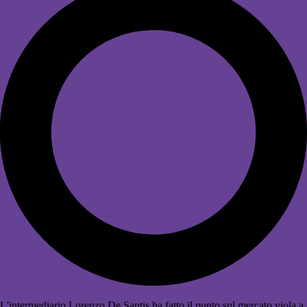
L'intermediario Lorenzo De Santis ha fatto il punto sul mercato viola a