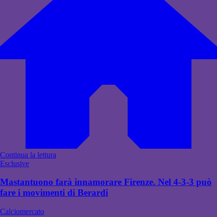
Continua la lettura
Esclusive
Mastantuono farà innamorare Firenze. Nel 4-3-3 può
fare i movimenti di Berardi
Calciomercato