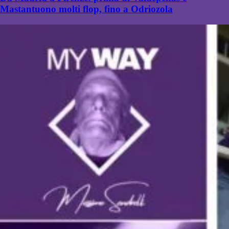
Mastantuono molti flop, fino a Odriozola