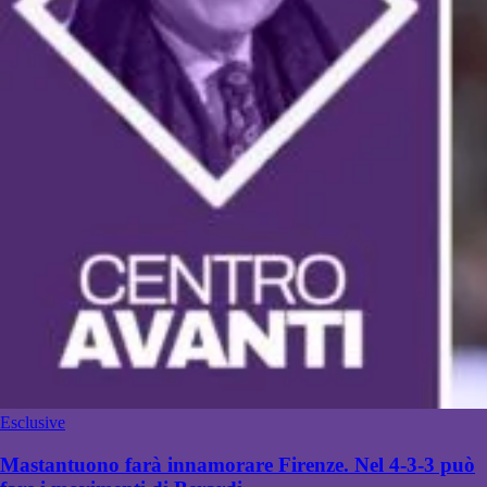
Esclusive
Mastantuono farà innamorare Firenze. Nel 4-3-3 può