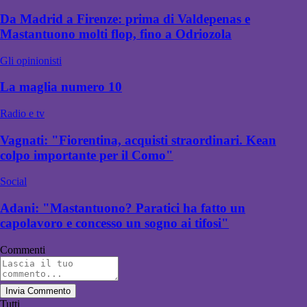
Da Madrid a Firenze: prima di Valdepenas e
Mastantuono molti flop, fino a Odriozola
Gli opinionisti
La maglia numero 10
Radio e tv
Vagnati: "Fiorentina, acquisti straordinari. Kean
colpo importante per il Como"
Social
Adani: "Mastantuono? Paratici ha fatto un
capolavoro e concesso un sogno ai tifosi"
Commenti
Invia Commento
Tutti