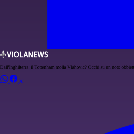
Dall'Inghilterra: il Tottenham molla Vlahovic? Occhi su un noto obbiett