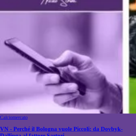
Calciomercato
VN - Perché il Bologna vuole Piccoli: da Dovbyk-
Dallinga al fattore Sartori