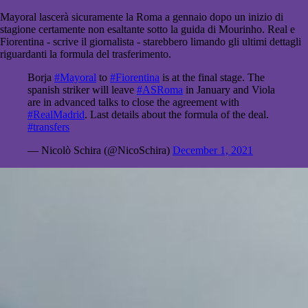
Mayoral lascerà sicuramente la Roma a gennaio dopo un inizio di
stagione certamente non esaltante sotto la guida di Mourinho. Real e
Fiorentina - scrive il giornalista - starebbero limando gli ultimi dettagli
riguardanti la formula del trasferimento.
Borja
#Mayoral
to
#Fiorentina
is at the final stage. The
spanish striker will leave
#ASRoma
in January and Viola
are in advanced talks to close the agreement with
#RealMadrid
. Last details about the formula of the deal.
#transfers
— Nicolò Schira (@NicoSchira)
December 1, 2021