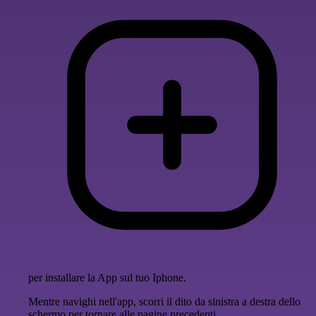
per installare la App sul tuo Iphone.
Mentre navighi nell'app, scorri il dito da sinistra a destra dello
schermo per tornare alle pagine precedenti