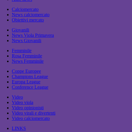
Calciomercato
News calciomercato
Obiettivi mercato
Giovanili
News Viola Primavera
News Giovanili
Femminile
Rosa Femminile
News Femminile
Coppe Europee
Champions League
Europa League
Conference League
Video
Video viola
Video opinionisti
Video virali e divertenti
Video calciomercato
LINKS