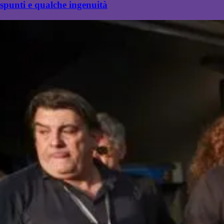
spunti e qualche ingenuità