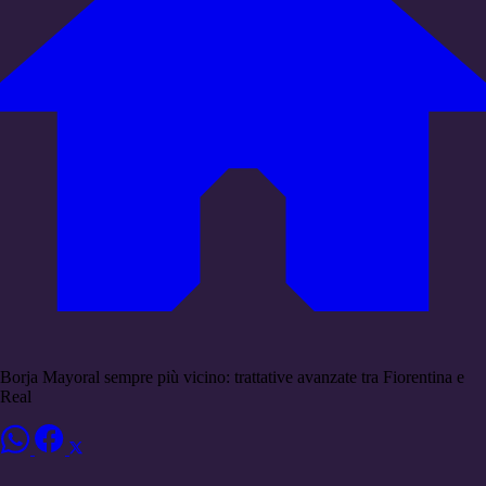
Borja Mayoral sempre più vicino: trattative avanzate tra Fiorentina e
Real