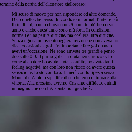
termine della partita dell'allenatore giallorosso:
Mi scuso di nuovo per non rispondere ad altre domande.
Dico quello che penso. In condizioni normali l’Inter è più
forte di noi, hanno chiuso con 29 punti in più lo scorso
anno e anche quest’anno sono più forti. In condizioni
normali è una partita difficile, ma così era ultra difficile.
Senza i giocatori assenti oggi era ovvio che non avevamo
dieci occasioni da gol. Era importante fare gol quando
avevi un’occasione. Ne sono arrivate tre grandi e penso
due sullo 0-0. Il primo gol è assolutamente ridicolo. Io
come allenatore ho avuto tante sconfitte, ho avuto tanti
feeling negativi, ma con loro non riesco ad avere questa
sensazione. Io sto con loro. Lunedì con lo Spezia senza
Mancini e Zaniolo squalificati cercheremo di tornare alla
vittoria. Alla prossima avremo Cristante diffidato, quindi
immagino che con l’Atalanta non giocherà.