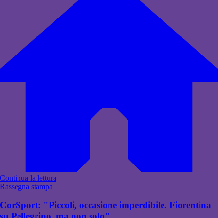
Continua la lettura
Rassegna stampa
CorSport: "Piccoli, occasione imperdibile. Fiorentina
su Pellegrino, ma non solo"