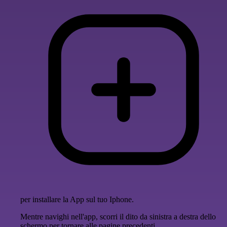
per installare la App sul tuo Iphone.
Mentre navighi nell'app, scorri il dito da sinistra a destra dello
schermo per tornare alle pagine precedenti