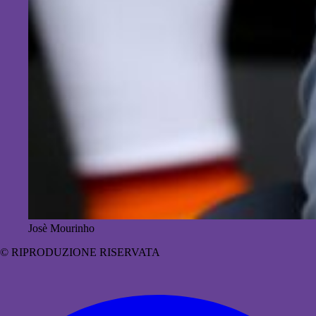
Josè Mourinho
© RIPRODUZIONE RISERVATA