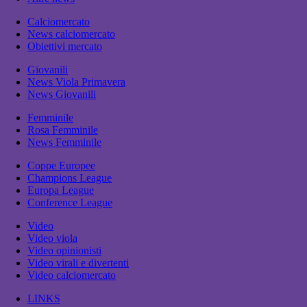
Calciomercato
News calciomercato
Obiettivi mercato
Giovanili
News Viola Primavera
News Giovanili
Femminile
Rosa Femminile
News Femminile
Coppe Europee
Champions League
Europa League
Conference League
Video
Video viola
Video opinionisti
Video virali e divertenti
Video calciomercato
LINKS