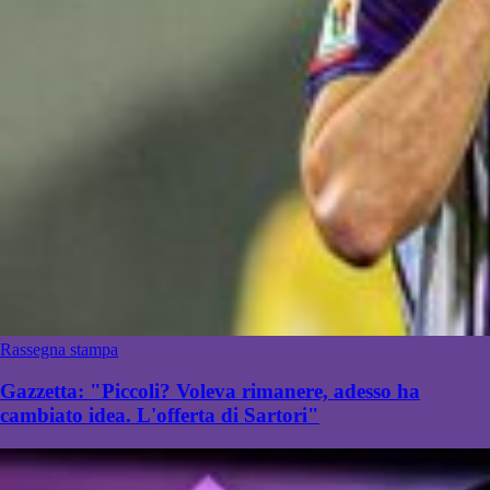
Rassegna stampa
Gazzetta: "Piccoli? Voleva rimanere, adesso ha
cambiato idea. L'offerta di Sartori"