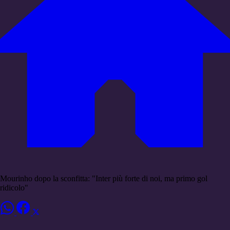
Mourinho dopo la sconfitta: "Inter più forte di noi, ma primo gol
ridicolo"