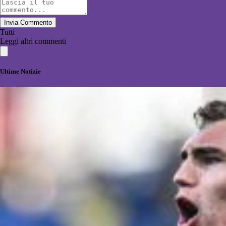
Invia Commento
Tutti
Leggi altri commenti
Ultime Notizie