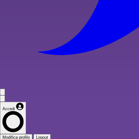
Accedi
Modifica profilo
Logout