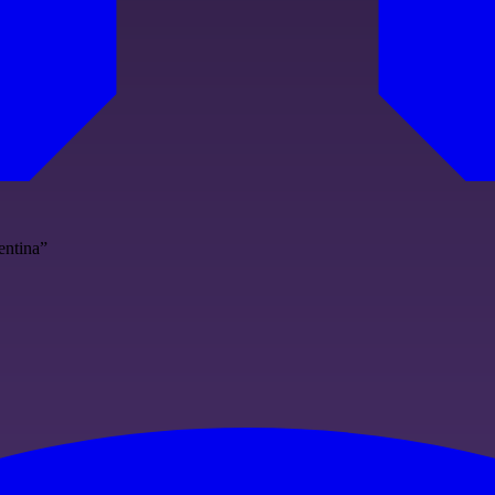
entina”