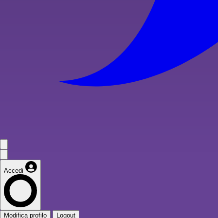
Accedi
Modifica profilo
Logout