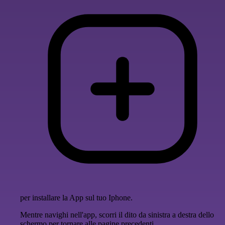
per installare la App sul tuo Iphone.
Mentre navighi nell'app, scorri il dito da sinistra a destra dello
schermo per tornare alle pagine precedenti