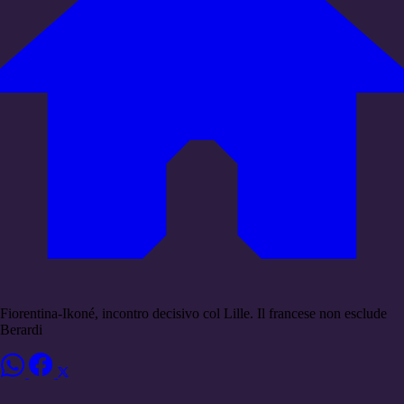
Fiorentina-Ikoné, incontro decisivo col Lille. Il francese non esclude
Berardi