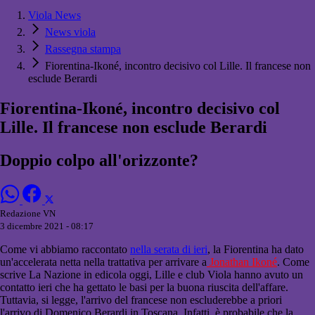
Viola News
News viola
Rassegna stampa
Fiorentina-Ikoné, incontro decisivo col Lille. Il francese non
esclude Berardi
Fiorentina-Ikoné, incontro decisivo col
Lille. Il francese non esclude Berardi
Doppio colpo all'orizzonte?
Redazione VN
3 dicembre 2021 - 08:17
Come vi abbiamo raccontato
nella serata di ieri
, la Fiorentina ha dato
un'accelerata netta nella trattativa per arrivare a
Jonathan Ikoné
. Come
scrive La Nazione in edicola oggi, Lille e club Viola hanno avuto un
contatto ieri che ha gettato le basi per la buona riuscita dell'affare.
Tuttavia, si legge, l'arrivo del francese non escluderebbe a priori
l'arrivo di Domenico Berardi in Toscana. Infatti, è probabile che la