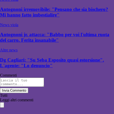
Antognoni irremovibile: "Pensano che sia bischero?
Mi hanno fatto imbestialire"
News viola
Antognoni jr. attacca: "Babbo per voi l'ultima ruota
del carro. Ferita insanabile"
Altre news
Dg Cagliari: "Su Seba Esposito quasi estorsione".
L'agente: "Lo denuncio"
Commenti
Invia Commento
Tutti
Leggi altri commenti