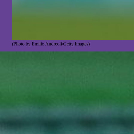
(Photo by Emilio Andreoli/Getty Images)