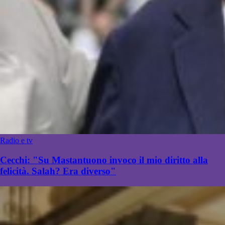
Radio e tv
Cecchi: "Su Mastantuono invoco il mio diritto alla
felicità. Salah? Era diverso"