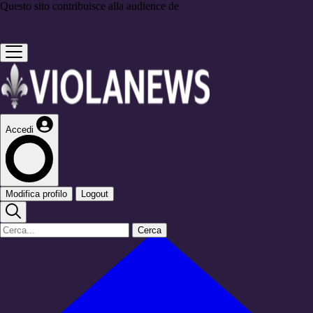
Questo sito contribuisce alla audience de
Accedi
Modifica profilo
Logout
Cerca