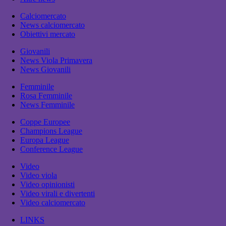
Calciomercato
News calciomercato
Obiettivi mercato
Giovanili
News Viola Primavera
News Giovanili
Femminile
Rosa Femminile
News Femminile
Coppe Europee
Champions League
Europa League
Conference League
Video
Video viola
Video opinionisti
Video virali e divertenti
Video calciomercato
LINKS