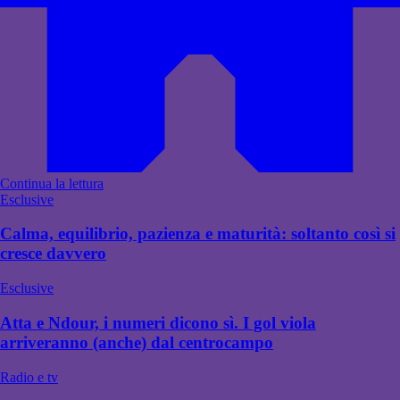
Continua la lettura
Esclusive
Calma, equilibrio, pazienza e maturità: soltanto così si
cresce davvero
Esclusive
Atta e Ndour, i numeri dicono sì. I gol viola
arriveranno (anche) dal centrocampo
Radio e tv