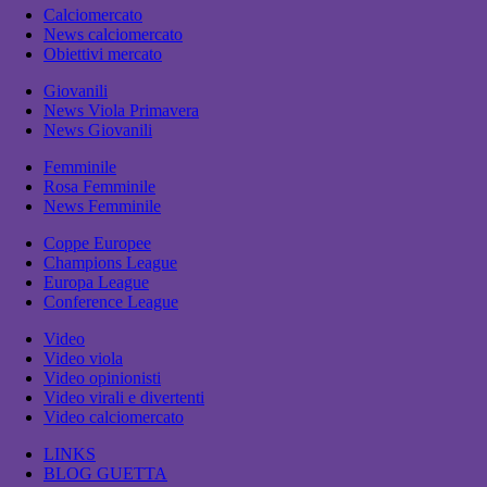
Calciomercato
News calciomercato
Obiettivi mercato
Giovanili
News Viola Primavera
News Giovanili
Femminile
Rosa Femminile
News Femminile
Coppe Europee
Champions League
Europa League
Conference League
Video
Video viola
Video opinionisti
Video virali e divertenti
Video calciomercato
LINKS
BLOG GUETTA