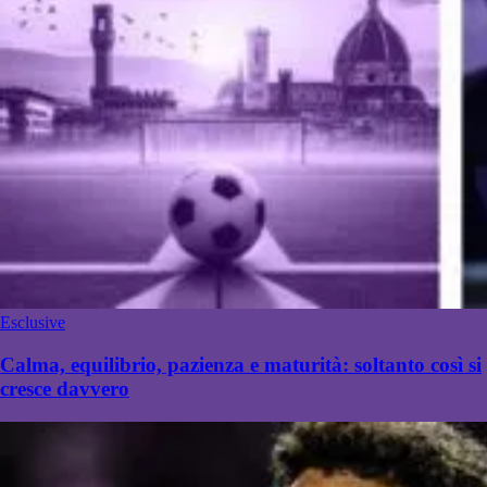
Esclusive
Calma, equilibrio, pazienza e maturità: soltanto così si
cresce davvero