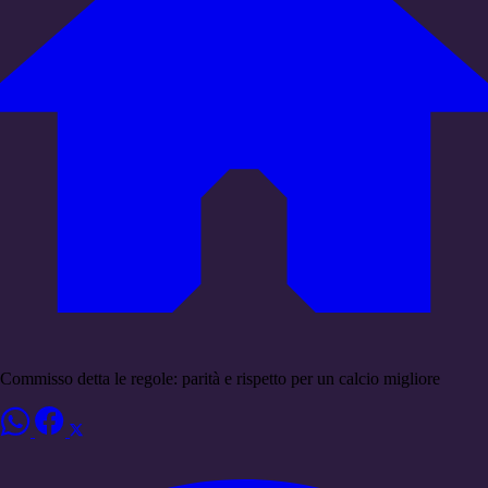
Commisso detta le regole: parità e rispetto per un calcio migliore