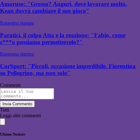
Amoruso: "Grosso? Auguri, deve lavorare molto.
Kean dovrà cambiare il suo gioco"
Rassegna stampa
Paratici, il colpo Atta e la reazione: "Fabio, come
c***o possiamo permettercelo?"
Rassegna stampa
CorSport: "Piccoli, occasione imperdibile. Fiorentina
su Pellegrino, ma non solo"
Commenti
Invia Commento
Tutti
Leggi altri commenti
Ultime Notizie