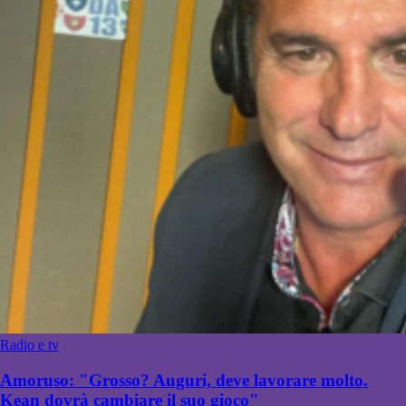
Radio e tv
Amoruso: "Grosso? Auguri, deve lavorare molto.
Kean dovrà cambiare il suo gioco"