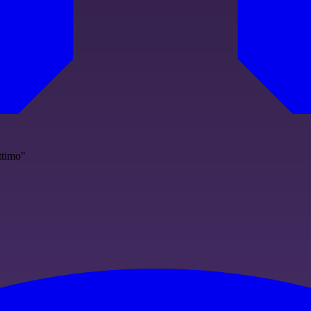
ttimo"