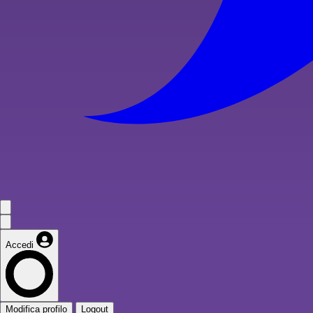
Accedi
Modifica profilo
Logout