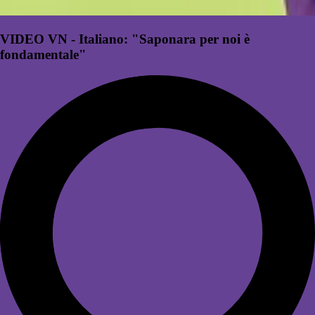
VIDEO VN - Italiano: "Saponara per noi è
fondamentale"