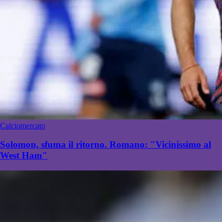
Calciomercato
Solomon, sfuma il ritorno. Romano: "Vicinissimo al
West Ham"