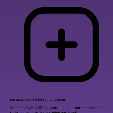
per installare la App sul tuo Iphone.
Mentre navighi nell'app, scorri il dito da sinistra a destra dello
schermo per tornare alle pagine precedenti