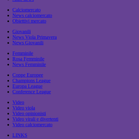
Calciomercato
News calciomercato
Obiettivi mercato
Giovanili
News Viola Primavera
News Giovanili
Femminile
Rosa Femminile
News Femminile
Coppe Europee
Champions League
Europa League
Conference League
Video
Video viola
Video opinionisti
Video virali e divertenti
Video calciomercato
LINKS