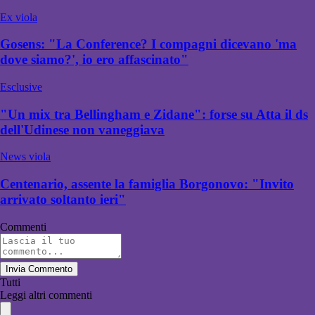
Ex viola
Gosens: "La Conference? I compagni dicevano 'ma
dove siamo?', io ero affascinato"
Esclusive
"Un mix tra Bellingham e Zidane": forse su Atta il ds
dell'Udinese non vaneggiava
News viola
Centenario, assente la famiglia Borgonovo: "Invito
arrivato soltanto ieri"
Commenti
Invia Commento
Tutti
Leggi altri commenti