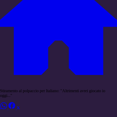
Stiramento al polpaccio per Italiano: "Altrimenti avrei giocato io
oggi..."