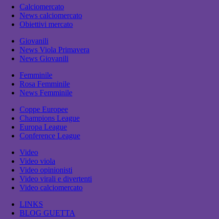
Calciomercato
News calciomercato
Obiettivi mercato
Giovanili
News Viola Primavera
News Giovanili
Femminile
Rosa Femminile
News Femminile
Coppe Europee
Champions League
Europa League
Conference League
Video
Video viola
Video opinionisti
Video virali e divertenti
Video calciomercato
LINKS
BLOG GUETTA