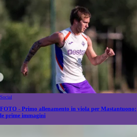
Social
FOTO - Primo allenamento in viola per Mastantuono:
le prime immagini