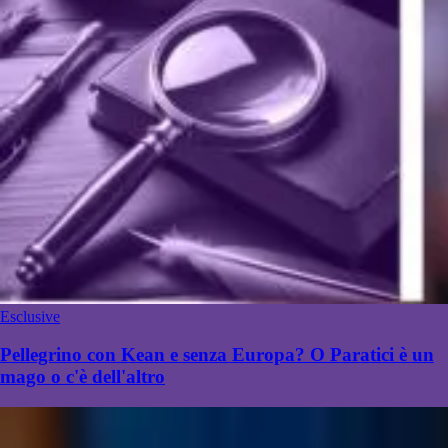
Esclusive
Pellegrino con Kean e senza Europa? O Paratici è un
mago o c'è dell'altro