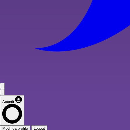
Accedi
Modifica profilo
Logout