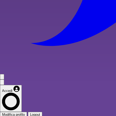
Accedi
Modifica profilo
Logout