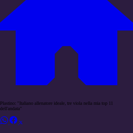
Plastino: "Italiano allenatore ideale, tre viola nella mia top 11
dell'andata"