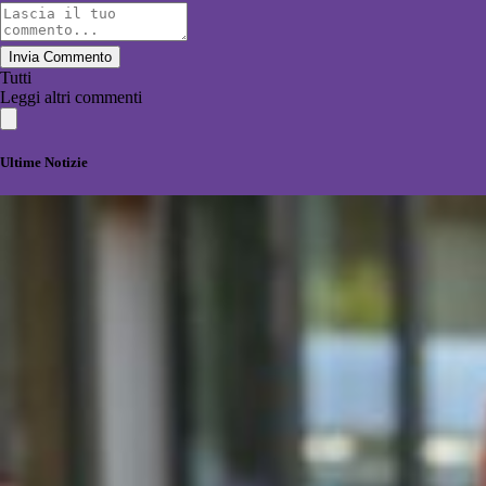
Invia Commento
Tutti
Leggi altri commenti
Ultime Notizie