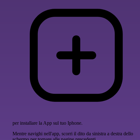
per installare la App sul tuo Iphone.
Mentre navighi nell'app, scorri il dito da sinistra a destra dello
schermo per tornare alle pagine precedenti