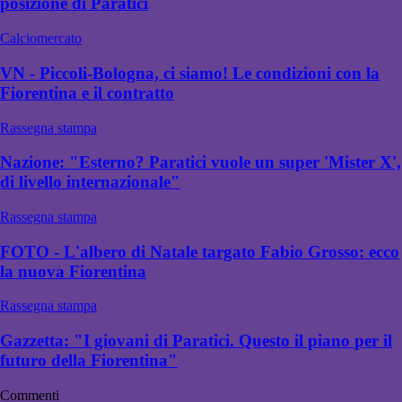
posizione di Paratici
Calciomercato
VN - Piccoli-Bologna, ci siamo! Le condizioni con la
Fiorentina e il contratto
Rassegna stampa
Nazione: "Esterno? Paratici vuole un super 'Mister X',
di livello internazionale"
Rassegna stampa
FOTO - L'albero di Natale targato Fabio Grosso: ecco
la nuova Fiorentina
Rassegna stampa
Gazzetta: "I giovani di Paratici. Questo il piano per il
futuro della Fiorentina"
Commenti