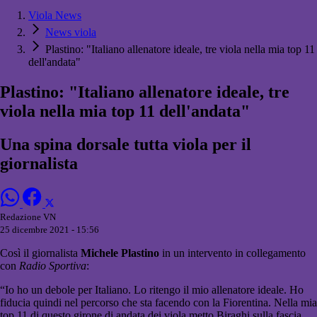
Viola News
News viola
Plastino: "Italiano allenatore ideale, tre viola nella mia top 11
dell'andata"
Plastino: "Italiano allenatore ideale, tre
viola nella mia top 11 dell'andata"
Una spina dorsale tutta viola per il
giornalista
Redazione VN
25 dicembre 2021 - 15:56
Così il giornalista
Michele Plastino
in un intervento in collegamento
con
Radio Sportiva
:
“Io ho un debole per Italiano. Lo ritengo il mio allenatore ideale. Ho
fiducia quindi nel percorso che sta facendo con la Fiorentina. Nella mia
top 11 di questo girone di andata dei viola metto Biraghi sulla fascia