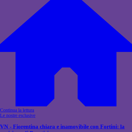
Continua la lettura
Le nostre esclusive
VN - Fiorentina chiara e inamovibile con Fortini: la