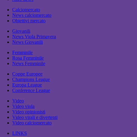
Calciomercato
News calciomercato
Obiettivi mercato
Giovanili
News Viola Primavera
News Giovanili
Femminile
Rosa Femminile
News Femminile
Coppe Europee
Champions League
Europa League
Conference League
Video
Video viola
Video opinionisti
Video virali e divertenti
Video calciomercato
LINKS