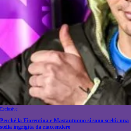
Esclusive
Perché la Fiorentina e Mastantuono si sono scelti: una
stella ingrigita da riaccendere