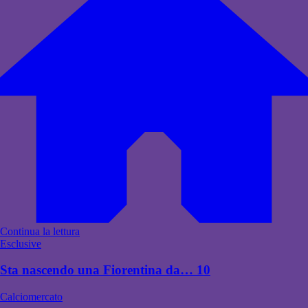
Continua la lettura
Esclusive
Sta nascendo una Fiorentina da… 10
Calciomercato