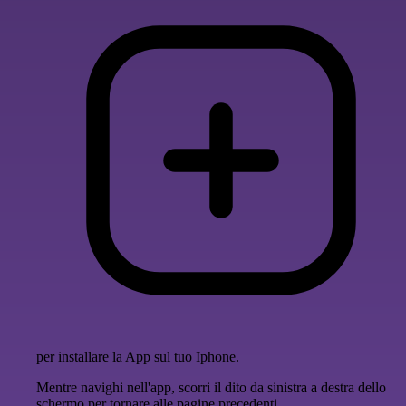
per installare la App sul tuo Iphone.
Mentre navighi nell'app, scorri il dito da sinistra a destra dello
schermo per tornare alle pagine precedenti