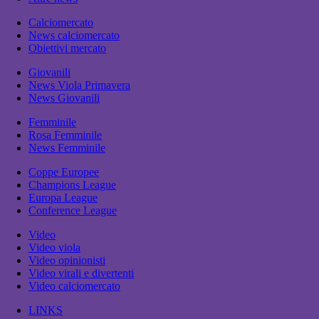
Calciomercato
News calciomercato
Obiettivi mercato
Giovanili
News Viola Primavera
News Giovanili
Femminile
Rosa Femminile
News Femminile
Coppe Europee
Champions League
Europa League
Conference League
Video
Video viola
Video opinionisti
Video virali e divertenti
Video calciomercato
LINKS