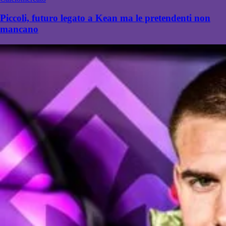
Piccoli, futuro legato a Kean ma le pretendenti non
mancano