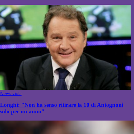
News viola
Longhi: "Non ha senso ritirare la 10 di Antognoni
solo per un anno"