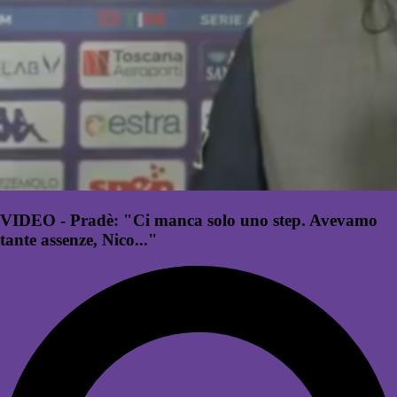
VIDEO - Pradè: "Ci manca solo uno step. Avevamo
tante assenze, Nico..."