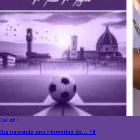
Esclusive
Sta nascendo una Fiorentina da… 10