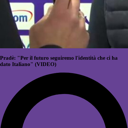
Pradè: "Per il futuro seguiremo l'identità che ci ha
dato Italiano" (VIDEO)