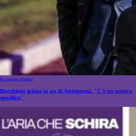
Rassegna stampa
Bucchioni spiega in no di Antognoni: "C'è un motivo
specifico"