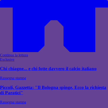
Continua la lettura
Esclusive
Chi chiagne... e chi fotte davvero il calcio italiano
Rassegna stampa
Piccoli, Gazzetta: "Il Bologna spinge. Ecco la richiesta
di Paratici"
Rassegna stampa