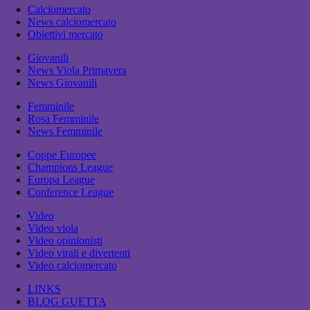
Calciomercato
News calciomercato
Obiettivi mercato
Giovanili
News Viola Primavera
News Giovanili
Femminile
Rosa Femminile
News Femminile
Coppe Europee
Champions League
Europa League
Conference League
Video
Video viola
Video opinionisti
Video virali e divertenti
Video calciomercato
LINKS
BLOG GUETTA