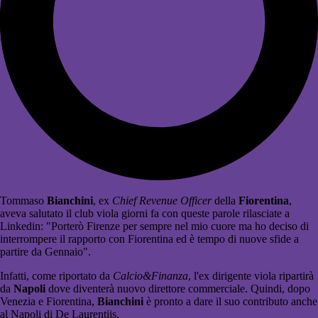
Tommaso
Bianchini
, ex
Chief Revenue Officer
della
Fiorentina
,
aveva salutato il club viola giorni fa con queste parole rilasciate a
Linkedin: "Porterò Firenze per sempre nel mio cuore ma ho deciso di
interrompere il rapporto con Fiorentina ed è tempo di nuove sfide a
partire da Gennaio".
Infatti, come riportato da
Calcio&Finanza
, l'ex dirigente viola ripartirà
da
Napoli
dove diventerà nuovo direttore commerciale. Quindi, dopo
Venezia e Fiorentina,
Bianchini
è pronto a dare il suo contributo anche
al Napoli di De Laurentiis.