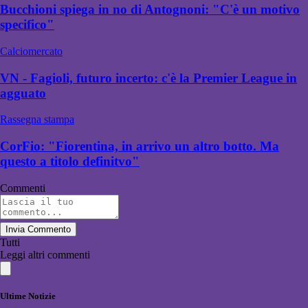
Bucchioni spiega in no di Antognoni: "C'è un motivo
specifico"
Calciomercato
VN - Fagioli, futuro incerto: c'è la Premier League in
agguato
Rassegna stampa
CorFio: "Fiorentina, in arrivo un altro botto. Ma
questo a titolo definitvo"
Commenti
Invia Commento
Tutti
Leggi altri commenti
Ultime Notizie