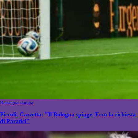
Rassegna stampa
Piccoli, Gazzetta: "Il Bologna spinge. Ecco la richiesta
di Paratici"