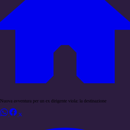
Nuova avventura per un ex dirigente viola: la destinazione